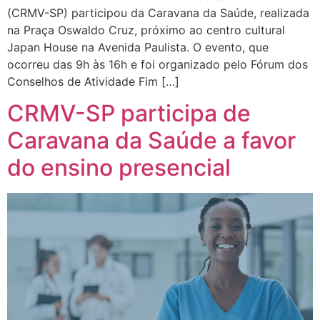
(CRMV-SP) participou da Caravana da Saúde, realizada
na Praça Oswaldo Cruz, próximo ao centro cultural
Japan House na Avenida Paulista. O evento, que
ocorreu das 9h às 16h e foi organizado pelo Fórum dos
Conselhos de Atividade Fim […]
CRMV-SP participa de
Caravana da Saúde a favor
do ensino presencial