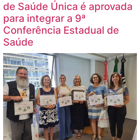
de Saúde Única é aprovada
para integrar a 9ª
Conferência Estadual de
Saúde