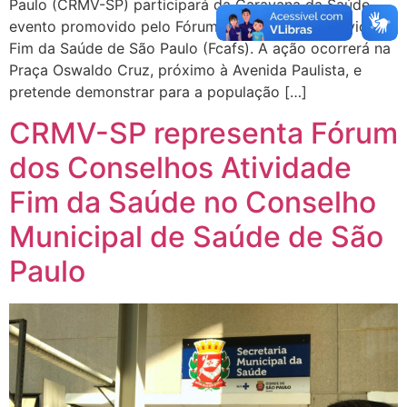
Paulo (CRMV-SP) participará da Caravana da Saúde,
evento promovido pelo Fórum dos Conselhos Atividade
Fim da Saúde de São Paulo (Fcafs). A ação ocorrerá na
Praça Oswaldo Cruz, próximo à Avenida Paulista, e
pretende demonstrar para a população […]
CRMV-SP representa Fórum
dos Conselhos Atividade
Fim da Saúde no Conselho
Municipal de Saúde de São
Paulo