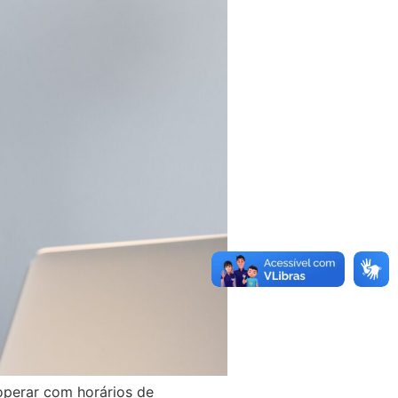
operar com horários de