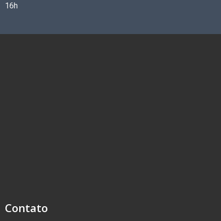
16h
Contato