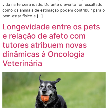
vida na terceira idade. Durante o evento foi ressaltado
como os animais de estimação podem contribuir para o
bem-estar físico e […]
Longevidade entre os pets
e relação de afeto com
tutores atribuem novas
dinâmicas à Oncologia
Veterinária