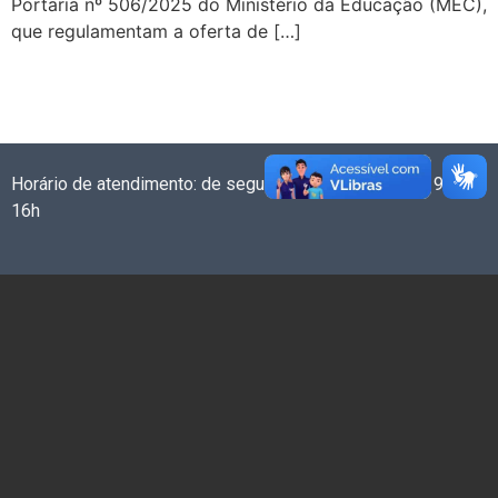
Portaria nº 506/2025 do Ministério da Educação (MEC),
que regulamentam a oferta de […]
Horário de atendimento: de segunda a sexta-feira das 9h às
16h