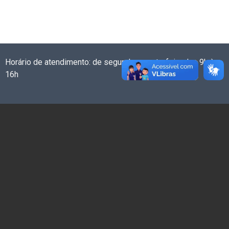
Horário de atendimento: de segunda a sexta-feira das 9h às
16h