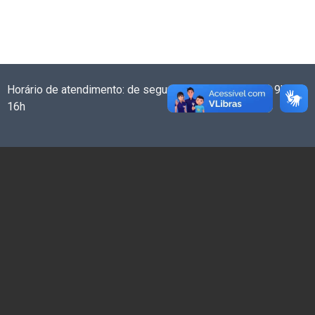
Horário de atendimento: de segunda a sexta-feira das 9h às
16h