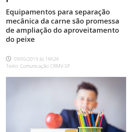
Equipamentos para separação
mecânica da carne são promessa
de ampliação do aproveitamento
do peixe
09/05/2019
às
16h24
Texto: Comunicação CRMV-SP