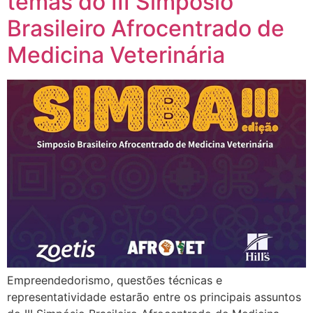
temas do III Simpósio
Brasileiro Afrocentrado de
Medicina Veterinária
Empreendedorismo, questões técnicas e
representatividade estarão entre os principais assuntos