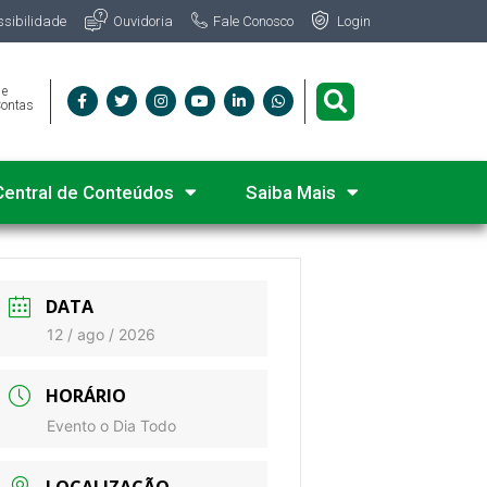
Fale Conosco
ssibilidade
Ouvidoria
Login
 e
Contas
Central de Conteúdos
Saiba Mais
DATA
12 / ago / 2026
HORÁRIO
Evento o Dia Todo