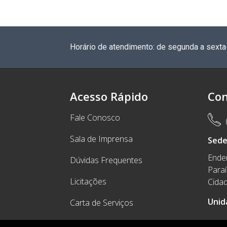
Horário de atendimento: de segunda a sexta
Acesso Rápido
Con
Fale Conosco
Sala de Imprensa
Sed
Ender
Dúvidas Frequentes
Para
Licitações
Cidad
Unid
Carta de Serviços