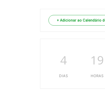
+ Adicionar ao Calendário 
4
19
DIAS
HORAS