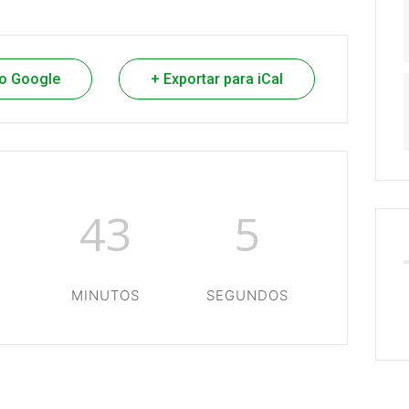
do Google
+ Exportar para iCal
43
4
MINUTOS
SEGUNDOS