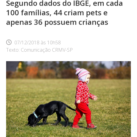
Segundo dados do IBGE, em cada
100 famílias, 44 criam pets e
apenas 36 possuem crianças
07/12/2018
às
10h58
Texto: Comunicação CRMV-SP