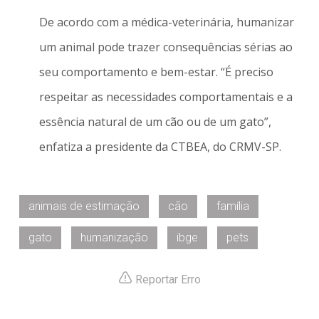
De acordo com a médica-veterinária, humanizar
um animal pode trazer consequências sérias ao
seu comportamento e bem-estar. “É preciso
respeitar as necessidades comportamentais e a
essência natural de um cão ou de um gato”,
enfatiza a presidente da CTBEA, do CRMV-SP.
animais de estimação
cão
família
gato
humanização
ibge
pets
Reportar Erro