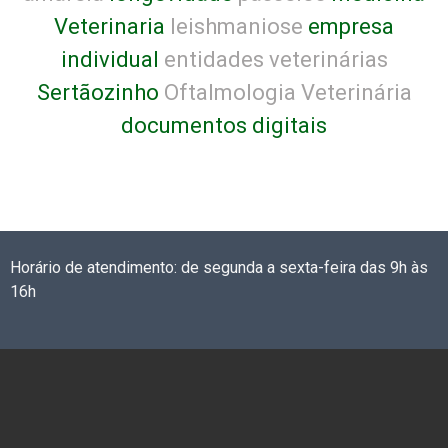
Veterinaria
leishmaniose
empresa
individual
entidades veterinárias
Sertãozinho
Oftalmologia Veterinária
documentos digitais
Horário de atendimento: de segunda a sexta-feira das 9h às
16h