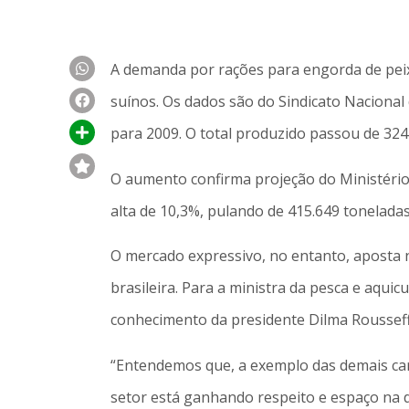
A demanda por rações para engorda de pei
suínos. Os dados são do Sindicato Nacional
para 2009. O total produzido passou de 324
O aumento confirma projeção do Ministério 
alta de 10,3%, pulando de 415.649 tonelada
O mercado expressivo, no entanto, aposta n
brasileira. Para a ministra da pesca e aquicu
conhecimento da presidente Dilma Rousseff
“Entendemos que, a exemplo das demais car
setor está ganhando respeito e espaço na dis