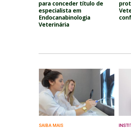
para conceder título de
pro
especialista em
Vete
Endocanabinologia
conf
Veterinária
SAIBA MAIS
INST