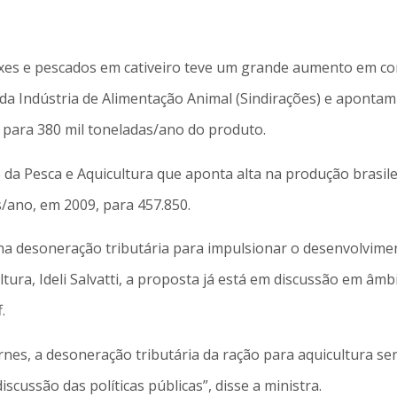
xes e pescados em cativeiro teve um grande aumento em co
 da Indústria de Alimentação Animal (Sindirações) e apont
 para 380 mil toneladas/ano do produto.
da Pesca e Aquicultura que aponta alta na produção brasil
s/ano, em 2009, para 457.850.
a desoneração tributária para impulsionar o desenvolvimen
ltura, Ideli Salvatti, a proposta já está em discussão em âmbi
.
nes, a desoneração tributária da ração para aquicultura se
cussão das políticas públicas”, disse a ministra.