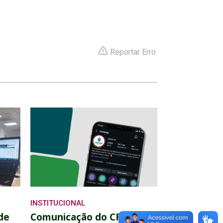
Reportar Erro
INSTITUCIONAL
de
Comunicação do CRMV-SP