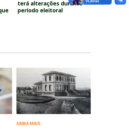
terá alterações durante
que
período eleitoral
SAIBA MAIS