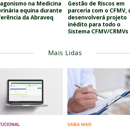
tagonismo na Medicina
Gestão de Riscos em
rinária equina durante
parceria com o CFMV, 
erência da Abraveq
desenvolverá projeto
inédito para todo o
Sistema CFMV/CRMVs
Mais Lidas
ITUCIONAL
SAIBA MAIS