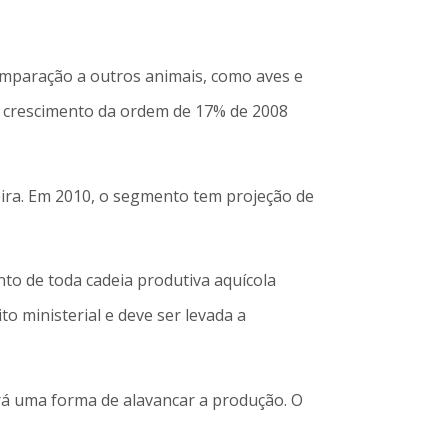
mparação a outros animais, como aves e
am crescimento da ordem de 17% de 2008
eira. Em 2010, o segmento tem projeção de
to de toda cadeia produtiva aquícola
to ministerial e deve ser levada a
rá uma forma de alavancar a produção. O