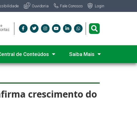
Fale Conosco
ssibilidade
Ouvidoria
Login
 e
Contas
Central de Conteúdos
Saiba Mais
nfirma crescimento do