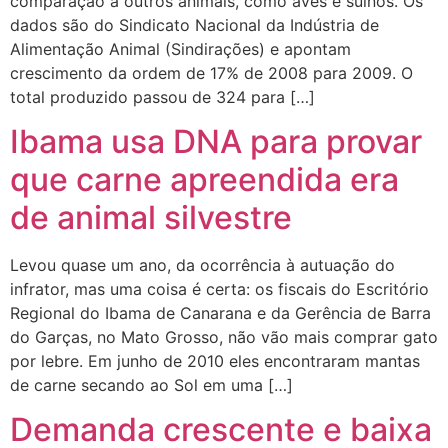
comparação a outros animais, como aves e suínos. Os
dados são do Sindicato Nacional da Indústria de
Alimentação Animal (Sindirações) e apontam
crescimento da ordem de 17% de 2008 para 2009. O
total produzido passou de 324 para […]
Ibama usa DNA para provar
que carne apreendida era
de animal silvestre
Levou quase um ano, da ocorrência à autuação do
infrator, mas uma coisa é certa: os fiscais do Escritório
Regional do Ibama de Canarana e da Gerência de Barra
do Garças, no Mato Grosso, não vão mais comprar gato
por lebre. Em junho de 2010 eles encontraram mantas
de carne secando ao Sol em uma […]
Demanda crescente e baixa