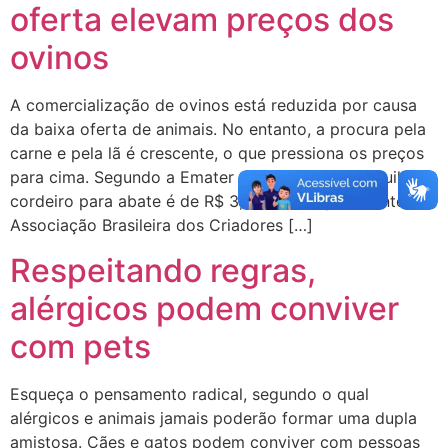
oferta elevam preços dos
ovinos
A comercialização de ovinos está reduzida por causa
da baixa oferta de animais. No entanto, a procura pela
carne e pela lã é crescente, o que pressiona os preços
para cima. Segundo a Emater o valor médio do quilo do
cordeiro para abate é de R$ 3,72. Para o presidente da
Associação Brasileira dos Criadores […]
Respeitando regras,
alérgicos podem conviver
com pets
Esqueça o pensamento radical, segundo o qual
alérgicos e animais jamais poderão formar uma dupla
amistosa. Cães e gatos podem conviver com pessoas