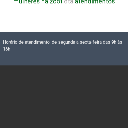
mulheres na zoot
dta
atendimentos
Horário de atendimento: de segunda a sexta-feira das 9h às
16h