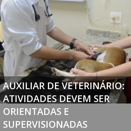
AUXILIAR DE VETERINÁRIO:
ATIVIDADES DEVEM SER
ORIENTADAS E
SUPERVISIONADAS