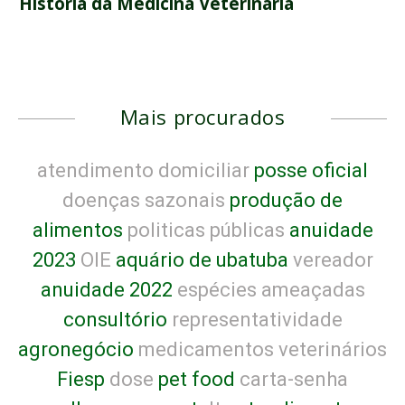
História da Medicina Veterinária
Mais procurados
atendimento domiciliar
posse oficial
doenças sazonais
produção de
alimentos
politicas públicas
anuidade
2023
OIE
aquário de ubatuba
vereador
anuidade 2022
espécies ameaçadas
consultório
representatividade
agronegócio
medicamentos veterinários
Fiesp
dose
pet food
carta-senha