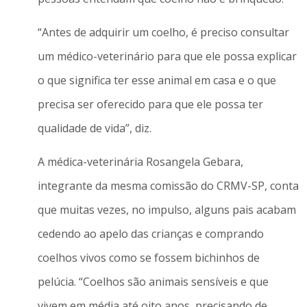
“Antes de adquirir um coelho, é preciso consultar
um médico-veterinário para que ele possa explicar
o que significa ter esse animal em casa e o que
precisa ser oferecido para que ele possa ter
qualidade de vida”, diz.
A médica-veterinária Rosangela Gebara,
integrante da mesma comissão do CRMV-SP, conta
que muitas vezes, no impulso, alguns pais acabam
cedendo ao apelo das crianças e comprando
coelhos vivos como se fossem bichinhos de
pelúcia. “Coelhos são animais sensíveis e que
vivem em média até oito anos, precisando de