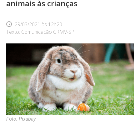
animais às crianças
29/03/2021
às
12h20
Texto: Comunicação CRMV-SP
Foto: Pixabay