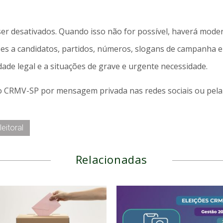
ser desativados. Quando isso não for possível, haverá mode
es a candidatos, partidos, números, slogans de campanha e
idade legal e a situações de grave e urgente necessidade.
o CRMV-SP por mensagem privada nas redes sociais ou pela 
eitoral
Relacionadas