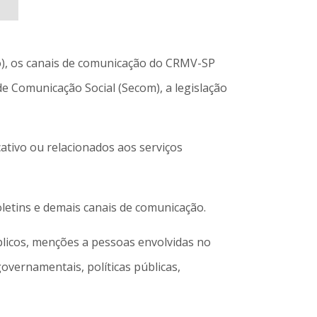
no), os canais de comunicação do CRMV-SP
de Comunicação Social (Secom), a legislação
ativo ou relacionados aos serviços
oletins e demais canais de comunicação.
licos, menções a pessoas envolvidas no
vernamentais, políticas públicas,