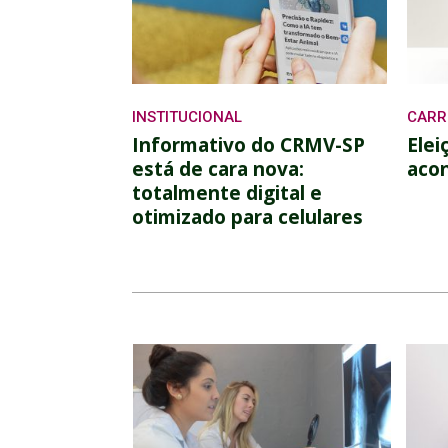
INSTITUCIONAL
CARR
Informativo do CRMV-SP
Elei
está de cara nova:
acon
totalmente digital e
otimizado para celulares