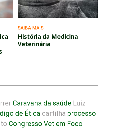
SAIBA MAIS
ica
História da Medicina
Veterinária
s
rrer
Caravana da saúde
Luiz
igo de Ética
cartilha
processo
to
Congresso Vet em Foco