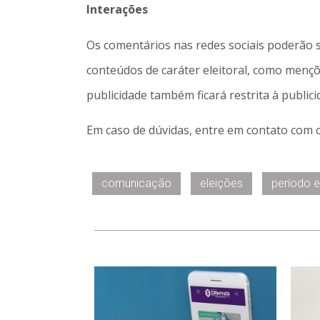
Interações
Os comentários nas redes sociais poderão 
conteúdos de caráter eleitoral, como mençõ
publicidade também ficará restrita à public
Em caso de dúvidas, entre em contato com 
comunicação
eleições
período el