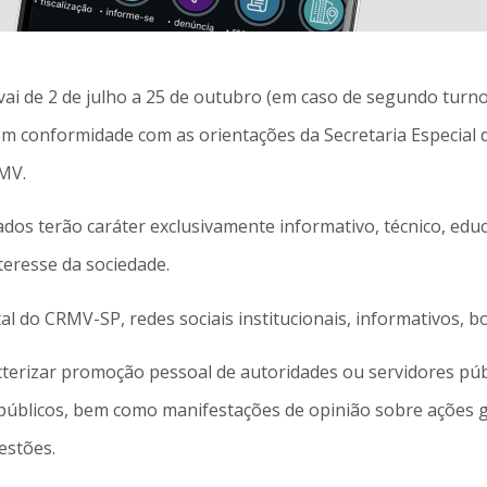
 vai de 2 de julho a 25 de outubro (em caso de segundo tur
em conformidade com as orientações da Secretaria Especial 
FMV.
dos terão caráter exclusivamente informativo, técnico, educ
eresse da sociedade.
al do CRMV-SP, redes sociais institucionais, informativos, b
erizar promoção pessoal de autoridades ou servidores púb
públicos, bem como manifestações de opinião sobre ações go
estões.