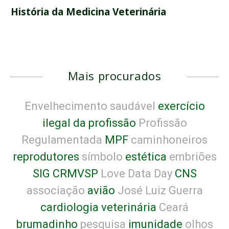
História da Medicina Veterinária
Mais procurados
Envelhecimento saudável
exercício
ilegal da profissão
Profissão
Regulamentada
MPF
caminhoneiros
reprodutores
símbolo
estética
embriões
SIG CRMVSP
Love Data Day
CNS
associação
avião
José Luiz Guerra
cardiologia veterinária
Ceará
brumadinho
pesquisa
imunidade
olhos