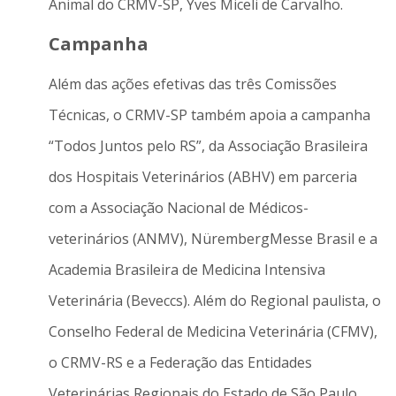
Animal do CRMV-SP, Yves Miceli de Carvalho.
Campanha
Além das ações efetivas das três Comissões
Técnicas, o CRMV-SP também apoia a campanha
“Todos Juntos pelo RS”, da Associação Brasileira
dos Hospitais Veterinários (ABHV) em parceria
com a Associação Nacional de Médicos-
veterinários (ANMV), NürembergMesse Brasil e a
Academia Brasileira de Medicina Intensiva
Veterinária (Beveccs). Além do Regional paulista, o
Conselho Federal de Medicina Veterinária (CFMV),
o CRMV-RS e a Federação das Entidades
Veterinárias Regionais do Estado de São Paulo