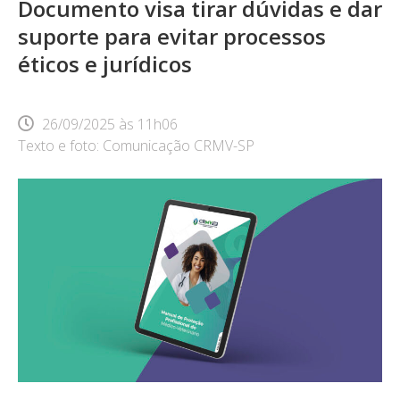
Documento visa tirar dúvidas e dar
suporte para evitar processos
éticos e jurídicos
26/09/2025
às
11h06
Texto e foto: Comunicação CRMV-SP