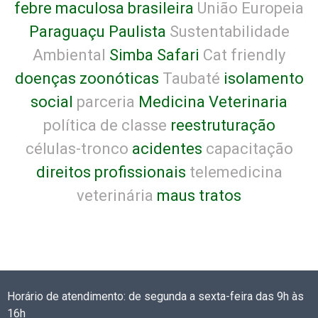
febre maculosa brasileira
União Europeia
Paraguaçu Paulista
Sustentabilidade
Ambiental
Simba Safari
Cat friendly
doenças zoonóticas
Taubaté
isolamento
social
parceria
Medicina Veterinaria
política de classe
reestruturação
células-tronco
acidentes
capacitação
direitos profissionais
telemedicina
veterinária
maus tratos
Horário de atendimento: de segunda a sexta-feira das 9h às
16h