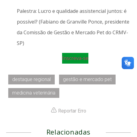
Palestra: Lucro e qualidade assistencial juntos: é
possível? (Fabiano de Granville Ponce, presidente
da Comissão de Gestão e Mercado Pet do CRMV-
SP)
Inscreva-se
destaque regional
gestão e mercado pet
medicina veterinária
Reportar Erro
Relacionadas