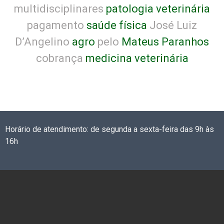
multidisciplinares
patologia veterinária
pagamento
saúde física
José Luiz
D’Angelino
agro
pelo
Mateus Paranhos
cobrança
medicina veterinária
Horário de atendimento: de segunda a sexta-feira das 9h às
16h