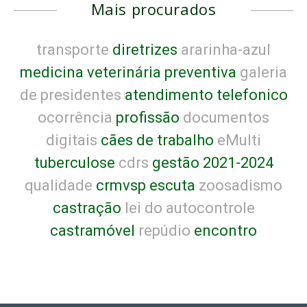
Mais procurados
transporte
diretrizes
ararinha-azul
medicina veterinária preventiva
galeria
de presidentes
atendimento telefonico
ocorrência
profissão
documentos
digitais
cães de trabalho
eMulti
tuberculose
cdrs
gestão 2021-2024
qualidade
crmvsp escuta
zoosadismo
castração
lei do autocontrole
castramóvel
repúdio
encontro