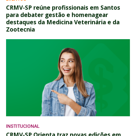
CRMV-SP reúne profissionais em Santos
para debater gestão e homenagear
destaques da Medicina Veterinária e da
Zootecnia
INSTITUCIONAL
CRMV-SP Orienta traz novas edições em