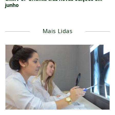
junho
Mais Lidas