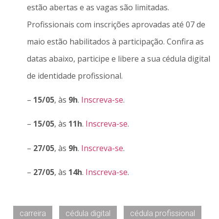
estão abertas e as vagas são limitadas.
Profissionais com inscrições aprovadas até 07 de
maio estão habilitados à participação. Confira as
datas abaixo, participe e libere a sua cédula digital
de identidade profissional.
–
15/05
, às
9h
.
Inscreva-se
.
–
15/05
, às
11h
.
Inscreva-se
.
–
27/05
, às
9h
.
Inscreva-se
.
–
27/05
, às
14h
.
Inscreva-se
.
carreira
cédula digital
cédula profissional