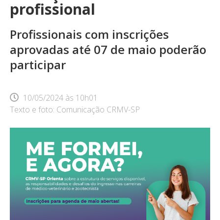
profissional
Profissionais com inscrições
aprovadas até 07 de maio poderão
participar
10/05/2024
às
10h01
Texto e foto: Comunicação CRMV-SP