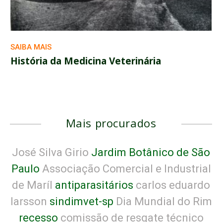
SAIBA MAIS
História da Medicina Veterinária
Mais procurados
José Silva Girio
Jardim Botânico de São
Paulo
Associação Comercial e Industrial
de Maríl
antiparasitários
carlos eduardo
larsson
sindimvet-sp
Dia Mundial do Rim
recesso
comissão de resgate técnico