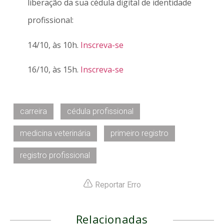
liberação da sua cédula digital de identidade
profissional:
14/10, às 10h.
Inscreva-se
16/10, às 15h.
Inscreva-se
carreira
cédula profissional
medicina veterinária
primeiro registro
registro profissional
Reportar Erro
Relacionadas