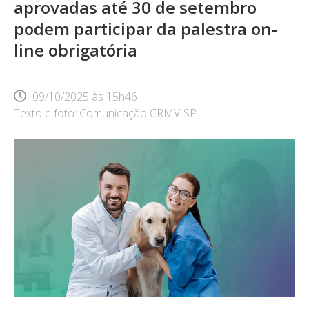
aprovadas até 30 de setembro
podem participar da palestra on-
line obrigatória
09/10/2025
às
15h46
Texto e foto: Comunicação CRMV-SP