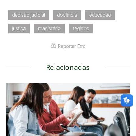
decisão judicial
docência
educação
justiça
magistério
registro
Reportar Erro
Relacionadas