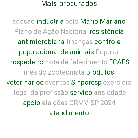
Mais procurados
adesão
indústria
pelo
Mário Mariano
Plano de Ação Nacional
resistência
antimicrobiana
finanças
controle
populacional de animais
Popular
hospedeiro
nota de falecimento
FCAFS
mês do zootecnista
produtos
veterinários
eventos
Sinpcresp
exercício
ilegal da profissão
serviço
ansiedade
apoio
eleições CRMV-SP 2024
atendimento