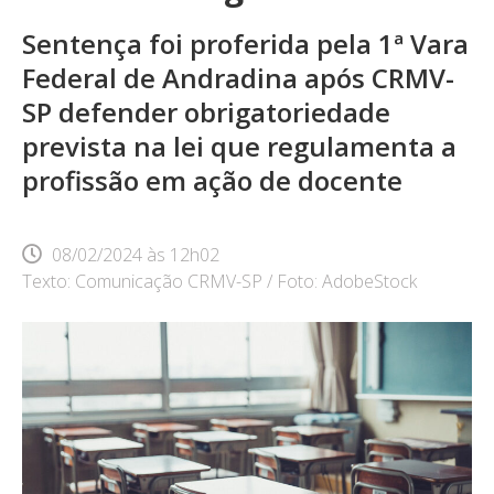
Sentença foi proferida pela 1ª Vara
Federal de Andradina após CRMV-
SP defender obrigatoriedade
prevista na lei que regulamenta a
profissão em ação de docente
08/02/2024
às
12h02
Texto: Comunicação CRMV-SP / Foto: AdobeStock