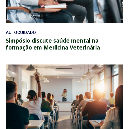
AUTOCUIDADO
Simpósio discute saúde mental na
formação em Medicina Veterinária