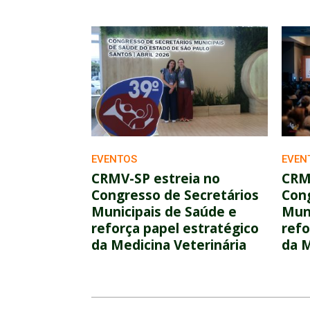
EVENTOS
EVEN
CRMV-SP estreia no
CRM
Congresso de Secretários
Cong
Municipais de Saúde e
Muni
reforça papel estratégico
refo
da Medicina Veterinária
da M