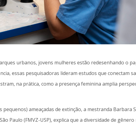
arques urbanos, jovens mulheres estão redesenhando o pape
rência, essas pesquisadoras lideram estudos que conectam s
stram, na prática, como a presença feminina amplia perspect
hos pequenos) ameaçadas de extinção, a mestranda Barbara 
 São Paulo (FMVZ-USP), explica que a diversidade de gênero