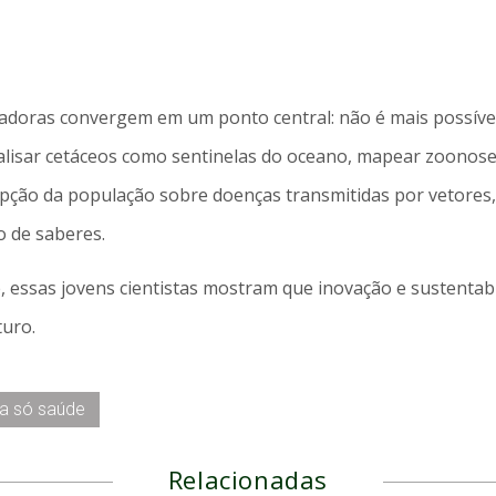
adoras convergem em um ponto central: não é mais possíve
alisar cetáceos como sentinelas do oceano, mapear zoonoses
epção da população sobre doenças transmitidas por vetores, 
 de saberes.
, essas jovens cientistas mostram que inovação e sustentab
uro.
a só saúde
Relacionadas