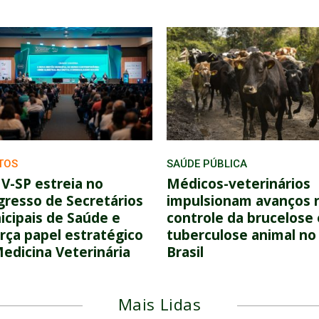
TOS
SAÚDE PÚBLICA
V-SP estreia no
Médicos-veterinários
resso de Secretários
impulsionam avanços 
cipais de Saúde e
controle da brucelose 
rça papel estratégico
tuberculose animal no
edicina Veterinária
Brasil
Mais Lidas