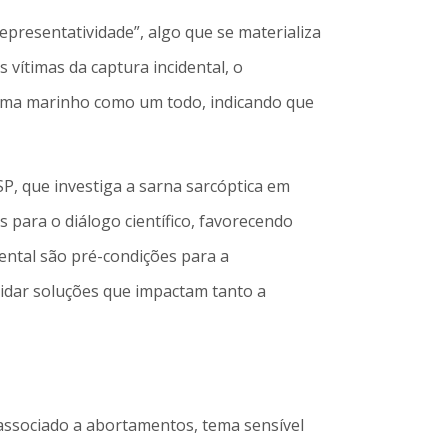
presentatividade”, algo que se materializa
 vítimas da captura incidental, o
tema marinho como um todo, indicando que
P, que investiga a sarna sarcóptica em
 para o diálogo científico, favorecendo
iental são pré-condições para a
lidar soluções que impactam tanto a
 associado a abortamentos, tema sensível