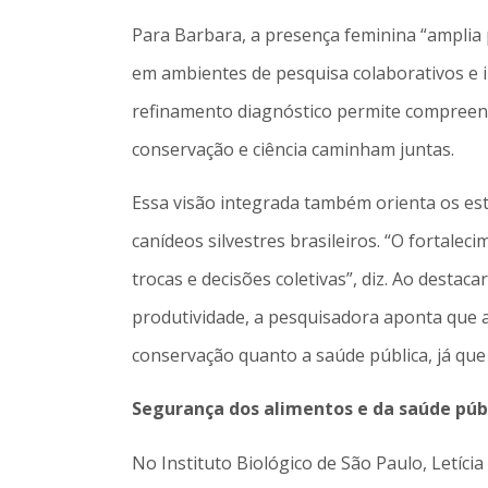
Para Barbara, a presença feminina “amplia 
em ambientes de pesquisa colaborativos e in
refinamento diagnóstico permite compreend
conservação e ciência caminham juntas.
Essa visão integrada também orienta os est
canídeos silvestres brasileiros. “O fortale
trocas e decisões coletivas”, diz. Ao desta
produtividade, a pesquisadora aponta que a 
conservação quanto a saúde pública, já qu
Segurança dos alimentos e da saúde púb
No Instituto Biológico de São Paulo, Letíc