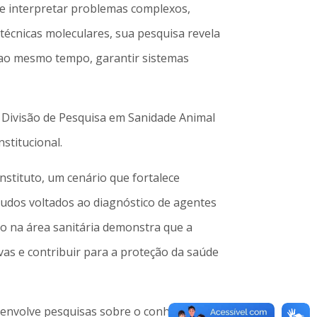
de interpretar problemas complexos,
 técnicas moleculares, sua pesquisa revela
, ao mesmo tempo, garantir sistemas
a Divisão de Pesquisa em Sanidade Animal
stitucional.
stituto, um cenário que fortalece
tudos voltados ao diagnóstico de agentes
co na área sanitária demonstra que a
ivas e contribuir para a proteção da saúde
esenvolve pesquisas sobre o conhecimento