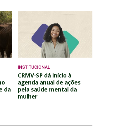
INSTITUCIONAL
CRMV-SP dá início à
no
agenda anual de ações
e da
pela saúde mental da
mulher