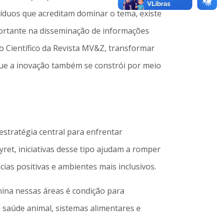
víduos que acreditam dominar o tema, existe
portante na disseminação de informações
o Científico da Revista MV&Z, transformar
que a inovação também se constrói por meio
stratégia central para enfrentar
yret, iniciativas desse tipo ajudam a romper
ias positivas e ambientes mais inclusivos.
nina nessas áreas é condição para
à saúde animal, sistemas alimentares e