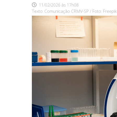
11/02/2026
às
17h08
Texto: Comunicação CRMV-SP / Foto: Freepik