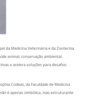
l da Medicina Veterinária e da Zootecnia
aúde animal, conservação ambiental,
ivas e acelera soluções para desafios
Sophia Codeas, da Faculdade de Medicina
 não é apenas simbólica, mas estruturante