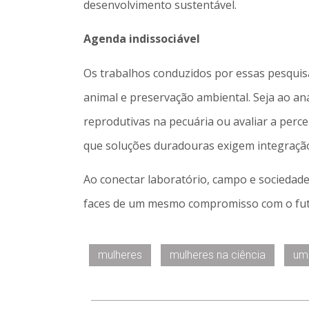
desenvolvimento sustentável.
Agenda indissociável
Os trabalhos conduzidos por essas pesquis
animal e preservação ambiental. Seja ao an
reprodutivas na pecuária ou avaliar a perc
que soluções duradouras exigem integração
Ao conectar laboratório, campo e sociedade
faces de um mesmo compromisso com o fut
mulheres
mulheres na ciência
um