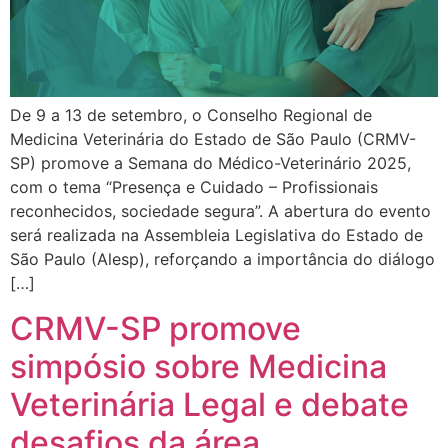
De 9 a 13 de setembro, o Conselho Regional de
Medicina Veterinária do Estado de São Paulo (CRMV-
SP) promove a Semana do Médico-Veterinário 2025,
com o tema “Presença e Cuidado – Profissionais
reconhecidos, sociedade segura”. A abertura do evento
será realizada na Assembleia Legislativa do Estado de
São Paulo (Alesp), reforçando a importância do diálogo
[…]
CRMV-SP promove
simpósio sobre Medicina
Veterinária Legal e debate
desafios da área