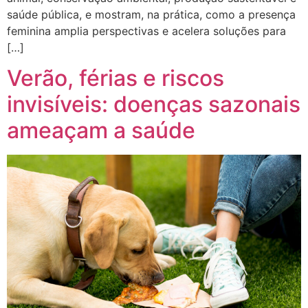
saúde pública, e mostram, na prática, como a presença
feminina amplia perspectivas e acelera soluções para
[…]
Verão, férias e riscos
invisíveis: doenças sazonais
ameaçam a saúde