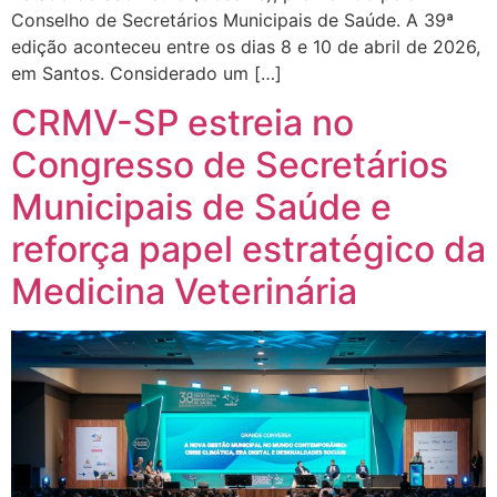
Conselho de Secretários Municipais de Saúde. A 39ª
edição aconteceu entre os dias 8 e 10 de abril de 2026,
em Santos. Considerado um […]
CRMV-SP estreia no
Congresso de Secretários
Municipais de Saúde e
reforça papel estratégico da
Medicina Veterinária