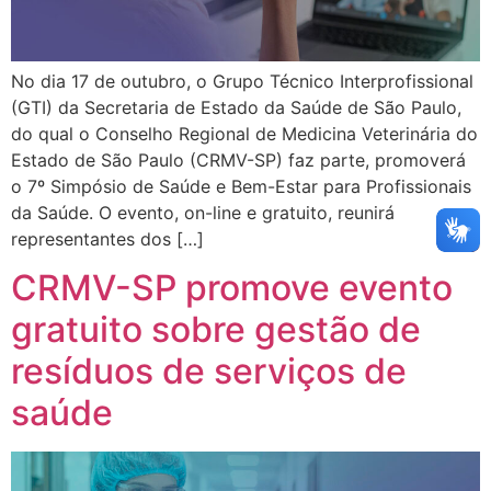
No dia 17 de outubro, o Grupo Técnico Interprofissional
(GTI) da Secretaria de Estado da Saúde de São Paulo,
do qual o Conselho Regional de Medicina Veterinária do
Estado de São Paulo (CRMV-SP) faz parte, promoverá
o 7º Simpósio de Saúde e Bem-Estar para Profissionais
da Saúde. O evento, on-line e gratuito, reunirá
representantes dos […]
CRMV-SP promove evento
gratuito sobre gestão de
resíduos de serviços de
saúde