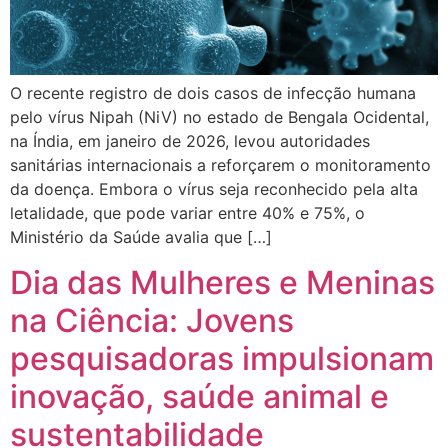
O recente registro de dois casos de infecção humana
pelo vírus Nipah (NiV) no estado de Bengala Ocidental,
na Índia, em janeiro de 2026, levou autoridades
sanitárias internacionais a reforçarem o monitoramento
da doença. Embora o vírus seja reconhecido pela alta
letalidade, que pode variar entre 40% e 75%, o
Ministério da Saúde avalia que […]
Dia das Mulheres e Meninas
na Ciência: Jovens
pesquisadoras impulsionam
inovação, saúde animal e
sustentabilidade