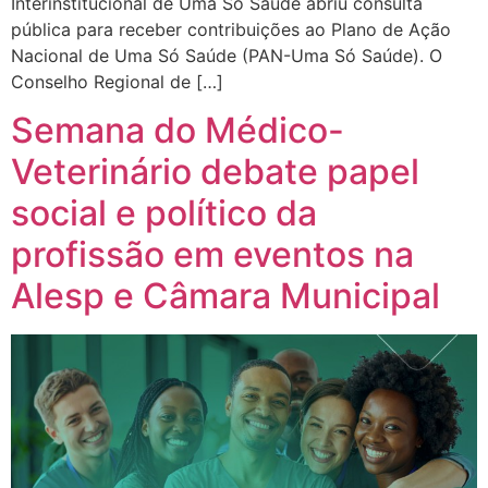
Interinstitucional de Uma Só Saúde abriu consulta
pública para receber contribuições ao Plano de Ação
Nacional de Uma Só Saúde (PAN-Uma Só Saúde). O
Conselho Regional de […]
Semana do Médico-
Veterinário debate papel
social e político da
profissão em eventos na
Alesp e Câmara Municipal