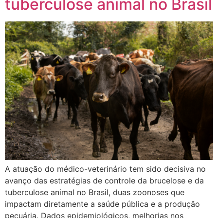
tuberculose animal no Brasil
A atuação do médico-veterinário tem sido decisiva no
avanço das estratégias de controle da brucelose e da
tuberculose animal no Brasil, duas zoonoses que
impactam diretamente a saúde pública e a produção
pecuária. Dados epidemiológicos, melhorias nos