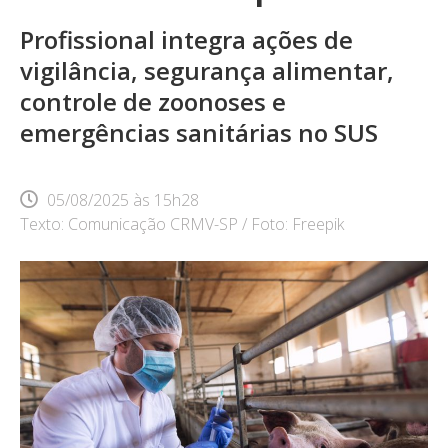
Profissional integra ações de
vigilância, segurança alimentar,
controle de zoonoses e
emergências sanitárias no SUS
05/08/2025
às
15h28
Texto: Comunicação CRMV-SP / Foto: Freepik