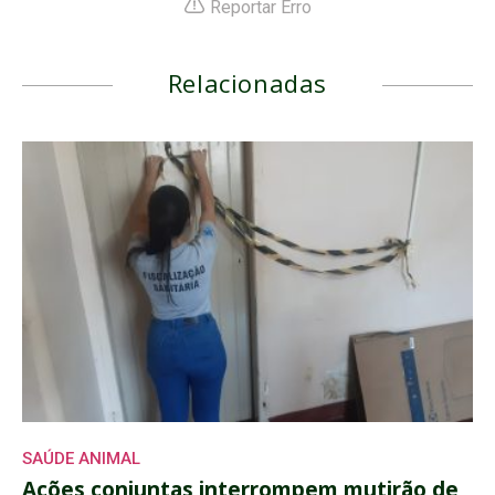
Reportar Erro
Relacionadas
SAÚDE ANIMAL
Ações conjuntas interrompem mutirão de