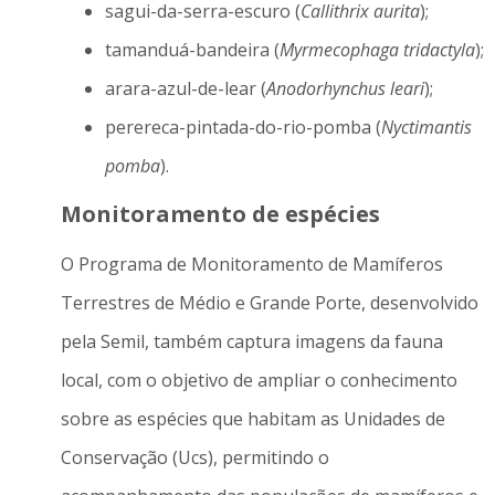
sagui-da-serra-escuro (
Callithrix aurita
);
tamanduá-bandeira (
Myrmecophaga tridactyla
);
arara-azul-de-lear (
Anodorhynchus leari
);
perereca-pintada-do-rio-pomba (
Nyctimantis
pomba
).
Monitoramento de espécies
O Programa de Monitoramento de Mamíferos
Terrestres de Médio e Grande Porte, desenvolvido
pela Semil, também captura imagens da fauna
local, com o objetivo de ampliar o conhecimento
sobre as espécies que habitam as Unidades de
Conservação (Ucs), permitindo o