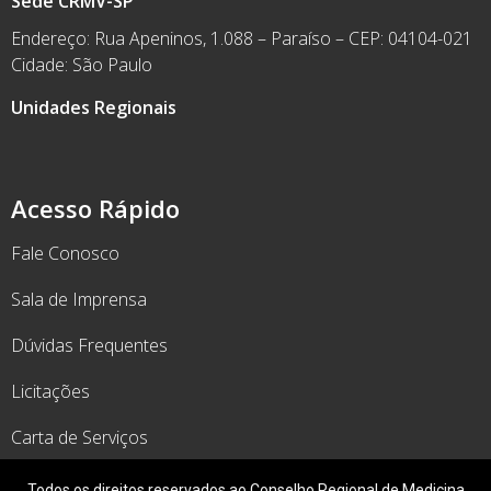
Sede CRMV-SP
Endereço: Rua Apeninos, 1.088 – Paraíso – CEP: 04104-021
Cidade: São Paulo
Unidades Regionais
Acesso Rápido
Fale Conosco
Sala de Imprensa
Dúvidas Frequentes
Licitações
Carta de Serviços
Todos os direitos reservados ao Conselho Regional de Medicina