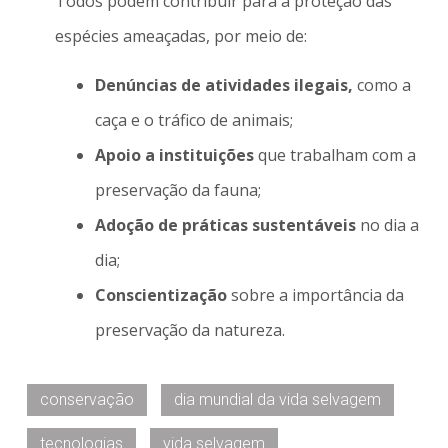
Todos podem contribuir para a proteção das
espécies ameaçadas, por meio de:
Denúncias de atividades ilegais,
como a
caça e o tráfico de animais;
Apoio a instituições
que trabalham com a
preservação da fauna;
Adoção de práticas sustentáveis
no dia a
dia;
Conscientização
sobre a importância da
preservação da natureza.
conservação
dia mundial da vida selvagem
tecnologias
vida selvagem