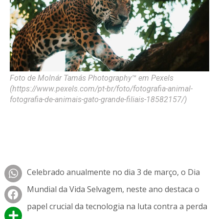
Foto de Molnár Tamás Photography™ em Pexels
(https://www.pexels.com/pt-br/foto/fotografia-animal-
fotografia-de-animais-gato-grande-filiais-18582157/)
Celebrado anualmente no dia 3 de março, o Dia
Mundial da Vida Selvagem, neste ano destaca o
papel crucial da tecnologia na luta contra a perda