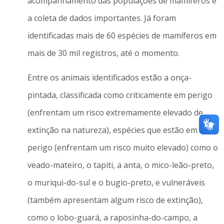
acompanhamento das populações de mamíferos e
a coleta de dados importantes. Já foram
identificadas mais de 60 espécies de mamíferos em
mais de 30 mil registros, até o momento.
Entre os animais identificados estão a onça-
pintada, classificada como criticamente em perigo
(enfrentam um risco extremamente elevado de
extinção na natureza), espécies que estão em
perigo (enfrentam um risco muito elevado) como o
veado-mateiro, o tapiti, a anta, o mico-leão-preto,
o muriqui-do-sul e o bugio-preto, e vulneráveis
(também apresentam algum risco de extinção),
como o lobo-guará, a raposinha-do-campo, a