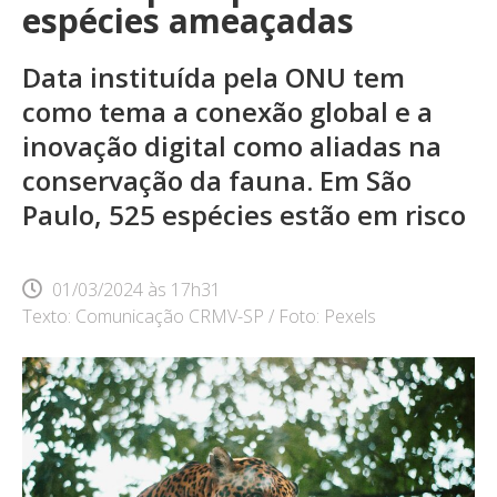
espécies ameaçadas
Data instituída pela ONU tem
como tema a conexão global e a
inovação digital como aliadas na
conservação da fauna. Em São
Paulo, 525 espécies estão em risco
01/03/2024
às
17h31
Texto: Comunicação CRMV-SP / Foto: Pexels