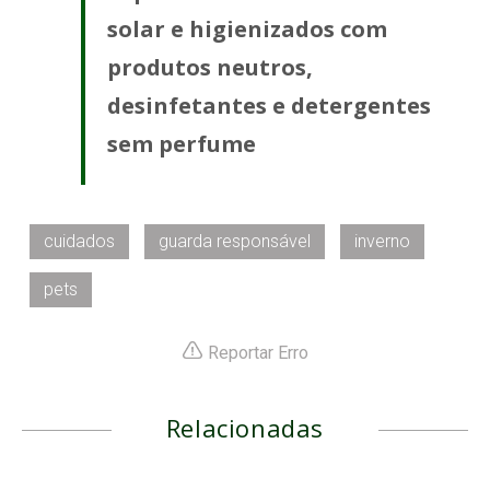
solar e higienizados com
produtos neutros,
desinfetantes e detergentes
sem perfume
cuidados
guarda responsável
inverno
pets
Reportar Erro
Relacionadas