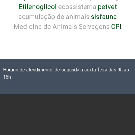
Etilenoglicol
ecossistema
petvet
acumulação de animais
sisfauna
Medicina de Animais Selvagens
CPI
Horário de atendimento: de segunda a sexta-feira das 9h às
16h