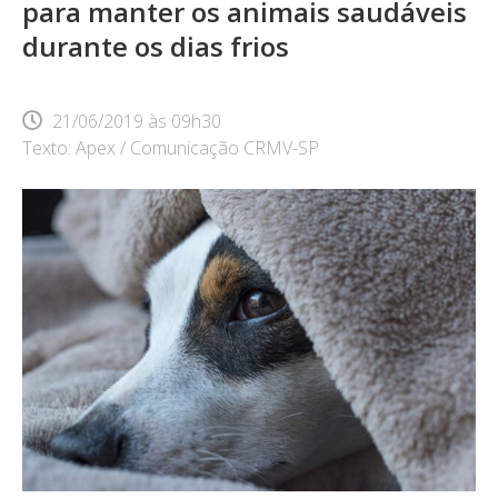
para manter os animais saudáveis
durante os dias frios
21/06/2019
às
09h30
Texto: Apex / Comunicação CRMV-SP