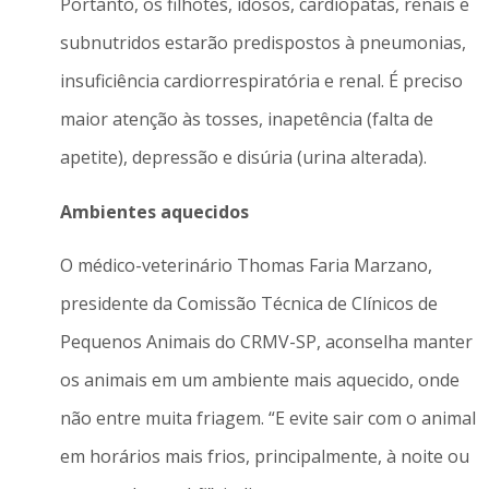
Portanto, os filhotes, idosos, cardiopatas, renais e
subnutridos estarão predispostos à pneumonias,
insuficiência cardiorrespiratória e renal. É preciso
maior atenção às tosses, inapetência (falta de
apetite), depressão e disúria (urina alterada).
Ambientes aquecidos
O médico-veterinário Thomas Faria Marzano,
presidente da Comissão Técnica de Clínicos de
Pequenos Animais do CRMV-SP, aconselha manter
os animais em um ambiente mais aquecido, onde
não entre muita friagem. “E evite sair com o animal
em horários mais frios, principalmente, à noite ou