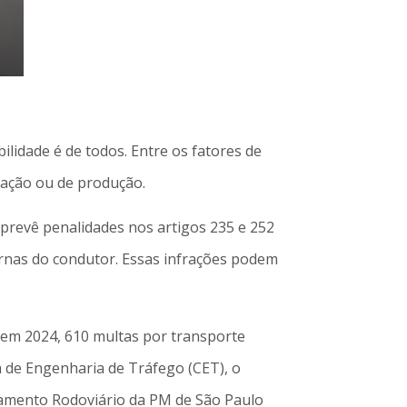
lidade é de todos. Entre os fatores de
mação ou de produção.
 prevê penalidades nos artigos 235 e 252
ernas do condutor. Essas infrações podem
 em 2024, 610 multas por transporte
a de Engenharia de Tráfego (CET), o
ciamento Rodoviário da PM de São Paulo