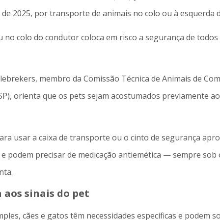
l de 2025, por transporte de animais no colo ou à esquerda 
u no colo do condutor coloca em risco a segurança de todos 
ellebrekers, membro da Comissão Técnica de Animais de Co
P), orienta que os pets sejam acostumados previamente ao 
 para usar a caixa de transporte ou o cinto de segurança a
 e podem precisar de medicação antiemética — sempre sob 
nta.
a aos sinais do pet
les, cães e gatos têm necessidades específicas e podem so