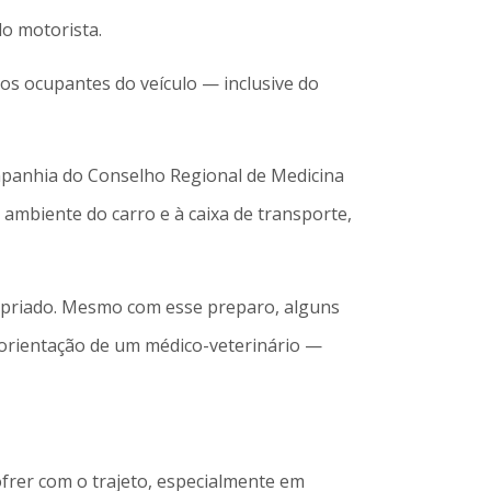
do motorista.
os ocupantes do veículo — inclusive do
mpanhia do Conselho Regional de Medicina
ambiente do carro e à caixa de transporte,
propriado. Mesmo com esse preparo, alguns
orientação de um médico-veterinário —
frer com o trajeto, especialmente em