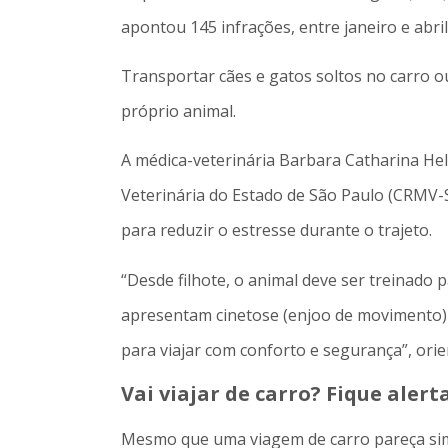
apontou 145 infrações, entre janeiro e abri
Transportar cães e gatos soltos no carro o
próprio animal.
A médica-veterinária Barbara Catharina H
Veterinária do Estado de São Paulo (CRMV-S
para reduzir o estresse durante o trajeto.
“Desde filhote, o animal deve ser treinado
apresentam cinetose (enjoo de movimento)
para viajar com conforto e segurança”, orie
Vai viajar de carro? Fique alert
Mesmo que uma viagem de carro pareça simp