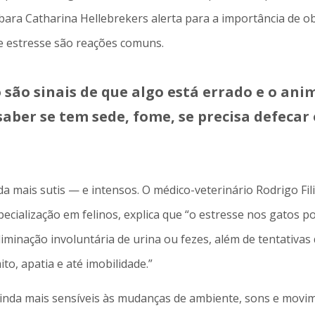
rbara Catharina Hellebrekers alerta para a importância de
 e estresse são reações comuns.
 são sinais de que algo está errado e o an
aber se tem sede, fome, se precisa defecar 
da mais sutis — e intensos. O médico-veterinário Rodrigo F
cialização em felinos, explica que “o estresse nos gatos po
iminação involuntária de urina ou fezes, além de tentativas 
to, apatia e até imobilidade.”
inda mais sensíveis às mudanças de ambiente, sons e movi