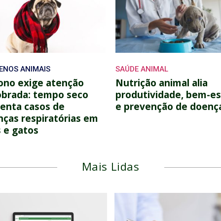
ENOS ANIMAIS
SAÚDE ANIMAL
ono exige atenção
Nutrição animal alia
obrada: tempo seco
produtividade, bem-es
enta casos de
e prevenção de doenç
ças respiratórias em
 e gatos
Mais Lidas