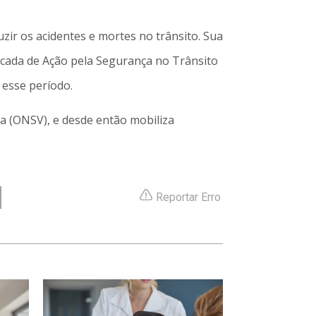
ir os acidentes e mortes no trânsito. Sua
écada de Ação pela Segurança no Trânsito
esse período.
ia (ONSV), e desde então mobiliza
Reportar Erro