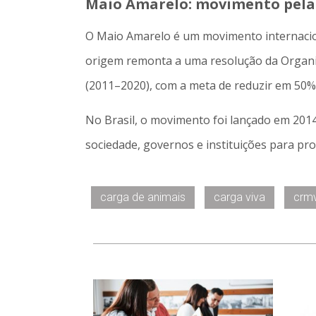
Maio Amarelo: movimento pela 
O Maio Amarelo é um movimento internaciona
origem remonta a uma resolução da Organiz
(2011–2020), com a meta de reduzir em 50%
No Brasil, o movimento foi lançado em 2014
sociedade, governos e instituições para pr
carga de animais
carga viva
crm