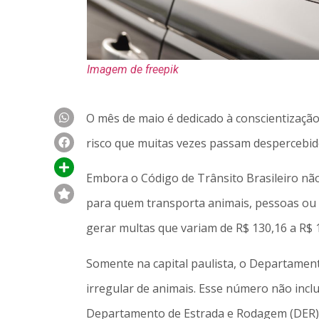
Imagem de freepik
O mês de maio é dedicado à conscientização
risco que muitas vezes passam despercebid
Embora o Código de Trânsito Brasileiro não
para quem transporta animais, pessoas ou c
gerar multas que variam de R$ 130,16 a R$ 1
Somente na capital paulista, o Departament
irregular de animais. Esse número não incl
Departamento de Estrada e Rodagem (DER), e