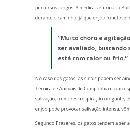
percursos longos. A médica-veterinária Ba
durante o caminho, já que enjoo (cinetose)
“Muito choro e agitação
ser avaliado, buscando s
está com calor ou frio.”
No caso dos gatos, os sinais podem ser ain
Técnica de Animais de Companhia e com espe
salivação, tremores, respiração ofegante, el
enjoo pode provocar salivação intensa, vômi
Segundo Prazeres, os gatos tendem a ser a