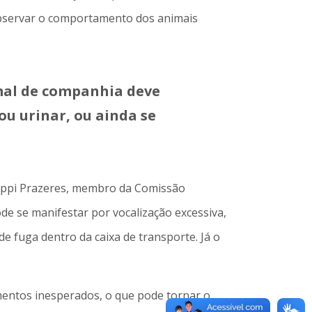
 observar o comportamento dos animais
imal de companhia deve
ou urinar, ou ainda se
ilippi Prazeres, membro da Comissão
de se manifestar por vocalização excessiva,
de fuga dentro da caixa de transporte. Já o
mentos inesperados, o que pode tornar o