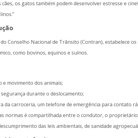
s cães, os gatos também podem desenvolver estresse e cine
linos.”
ução
 do Conselho Nacional de Trânsito (Contran), estabelece os 
mico, como bovinos, equinos e suínos.
:
so e movimento dos animais;
a segurança durante o deslocamento;
eira da carroceria, um telefone de emergência para contato r
 normas é compartilhada entre o condutor, o proprietário 
escumprimento das leis ambientais, de sanidade agropecuár