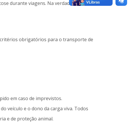
tose durante viagens. Na verdade, essas
critérios obrigatórios para o transporte de
ápido em caso de imprevistos.
do veículo e o dono da carga viva. Todos
ia e de proteção animal.