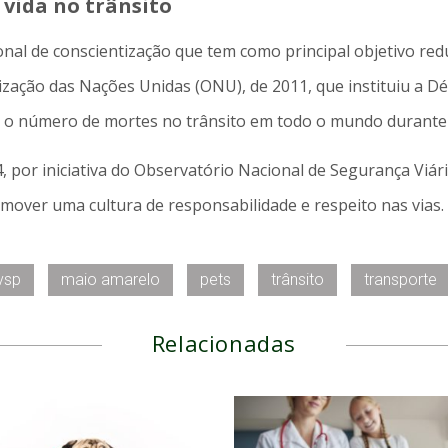
vida no trânsito
l de conscientização que tem como principal objetivo reduz
ação das Nações Unidas (ONU), de 2011, que instituiu a D
 o número de mortes no trânsito em todo o mundo durante 
, por iniciativa do Observatório Nacional de Segurança Viár
omover uma cultura de responsabilidade e respeito nas vias.
vsp
maio amarelo
pets
trânsito
transporte
Relacionadas