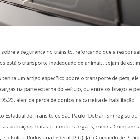
 sobre a segurança no trânsito, reforçando que a responsabi
os está o transporte inadequado de animais, sejam de esti
 tenha um artigo específico sobre o transporte de pets, ele
argas na parte externa do veículo, ou entre os braços e p
95,23, além da perda de pontos na carteira de habilitação.
o Estadual de Trânsito de São Paulo (Detran-SP) registrou,
ui as autuações feitas por outros órgãos, como a Companhi
 a Polícia Rodoviária Federal (PRF). Já o Comando de Poli