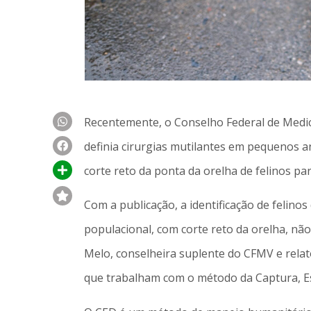
Recentemente, o Conselho Federal de Medici
definia cirurgias mutilantes em pequenos a
corte reto da ponta da orelha de felinos par
Com a publicação, a identificação de felin
populacional, com corte reto da orelha, nã
Melo, conselheira suplente do CFMV e relat
que trabalham com o método da Captura, Es