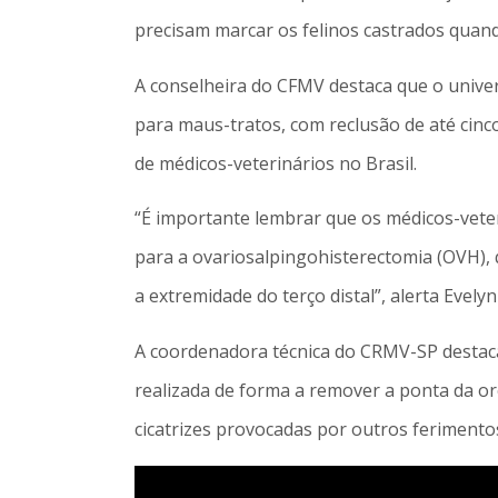
precisam marcar os felinos castrados quan
A conselheira do CFMV destaca que o univers
para maus-tratos, com reclusão de até cinc
de médicos-veterinários no Brasil.
“É importante lembrar que os médicos-vete
para a ovariosalpingohisterectomia (OVH), 
a extremidade do terço distal”, alerta Evelyn
A coordenadora técnica do CRMV-SP destaca
realizada de forma a remover a ponta da ore
cicatrizes provocadas por outros ferimento