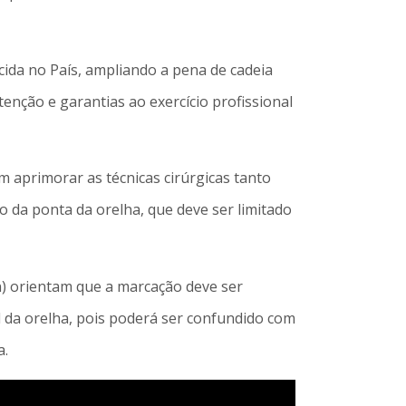
cida no País, ampliando a pena de cadeia
enção e garantias ao exercício profissional
 aprimorar as técnicas cirúrgicas tanto
 da ponta da orelha, que deve ser limitado
n) orientam que a marcação deve ser
al da orelha, pois poderá ser confundido com
a.