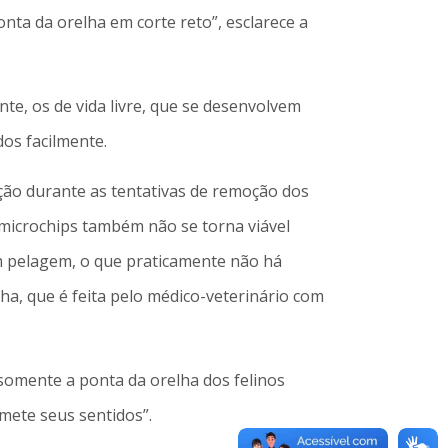
nta da orelha em corte reto”, esclarece a
te, os de vida livre, que se desenvolvem
os facilmente.
ação durante as tentativas de remoção dos
 microchips também não se torna viável
em pelagem, o que praticamente não há
ha, que é feita pelo médico-veterinário com
 somente a ponta da orelha dos felinos
mete seus sentidos”.