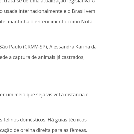
trata-se de uma atualização legislativa. O
ão usada internacionalmente e o Brasil vem
mente, mantinha o entendimento como Nota
 São Paulo (CRMV-SP), Alessandra Karina da
ede a captura de animais já castrados,
er um meio que seja visível à distância e
felinos domésticos. Há guias técnicos
cação de orelha direita para as fêmeas.