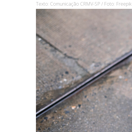
Texto: Comunicação CRMV-SP / Foto: Freepik