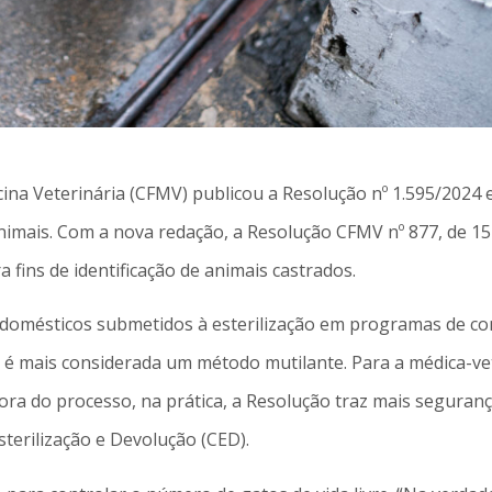
na Veterinária (CFMV) publicou a Resolução nº 1.595/2024 e
nimais. Com a nova redação, a Resolução CFMV nº 877, de 15 
a fins de identificação de animais castrados.
os domésticos submetidos à esterilização em programas de c
o é mais considerada um método mutilante. Para a médica-v
ora do processo, na prática, a Resolução traz mais seguranç
terilização e Devolução (CED).