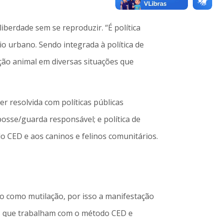
iberdade sem se reproduzir. “É política
o urbano. Sendo integrada à política de
ção animal em diversas situações que
r resolvida com políticas públicas
 posse/guarda responsável; e política de
o CED e aos caninos e felinos comunitários.
o como mutilação, por isso a manifestação
ios que trabalham com o método CED e