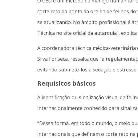
O CED é um método de manejo humanitário pa
corte reto da ponta da orelha de felinos do
se atualizando. No âmbito profissional é 
Técnica no site oficial da autarquia”, explica
A coordenadora técnica médica-veterinária 
Silva Fonseca, ressalta que “a regulamentaç
evitando submetê-los à sedação e estresse 
Requisitos básicos
A identificação ou sinalização visual de fel
internacionalmente conhecido para sinaliza
“Dessa forma, em todo o mundo, o meio que
internacionais que definem o corte reto na 