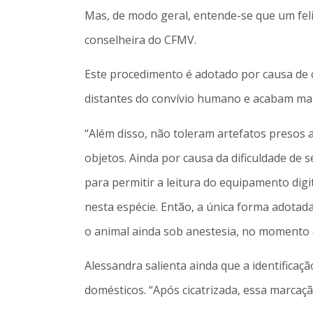
Mas, de modo geral, entende-se que um felin
conselheira do CFMV.
Este procedimento é adotado por causa de ca
distantes do convívio humano e acabam ma
“Além disso, não toleram artefatos presos 
objetos. Ainda por causa da dificuldade de
para permitir a leitura do equipamento dig
nesta espécie. Então, a única forma adotad
o animal ainda sob anestesia, no momento da
Alessandra salienta ainda que a identifica
domésticos. “Após cicatrizada, essa marca