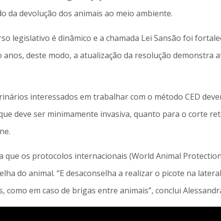
do da devolução dos animais ao meio ambiente.
o legislativo é dinâmico e a chamada Lei Sansão foi fortale
o anos, deste modo, a atualização da resolução demonstra at
rinários interessados em trabalhar com o método CED devem
que deve ser minimamente invasiva, quanto para o corte reto
ne.
 que os protocolos internacionais (World Animal Protectio
lha do animal. “E desaconselha a realizar o picote na later
s, como em caso de brigas entre animais”, conclui Alessandr