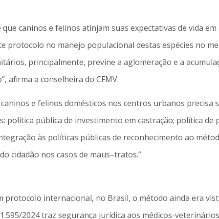
que caninos e felinos atinjam suas expectativas de vida em l
e protocolo no manejo populacional destas espécies no mei
tários, principalmente, previne a aglomeração e a acumula
”, afirma a conselheira do CFMV.
 caninos e felinos domésticos nos centros urbanos precisa se
s: política pública de investimento em castração; política de
ntegração às políticas públicas de reconhecimento ao métod
 do cidadão nos casos de maus–tratos.”
rotocolo internacional, no Brasil, o método ainda era vist
 1.595/2024 traz segurança jurídica aos médicos-veterinár