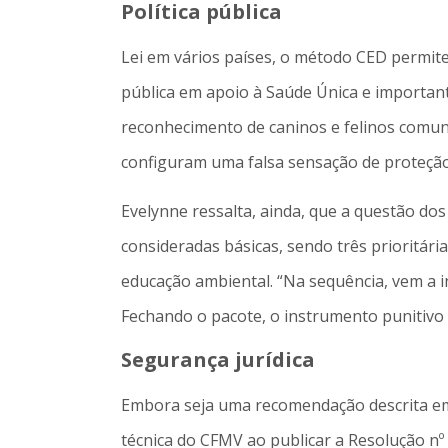
Política pública
Lei em vários países, o método CED permite 
pública em apoio à Saúde Única e important
reconhecimento de caninos e felinos comuni
configuram uma falsa sensação de proteção
Evelynne ressalta, ainda, que a questão dos
consideradas básicas, sendo três prioritária
educação ambiental. “Na sequência, vem a i
Fechando o pacote, o instrumento punitivo
Segurança jurídica
Embora seja uma recomendação descrita em p
técnica do CFMV ao publicar a Resolução nº