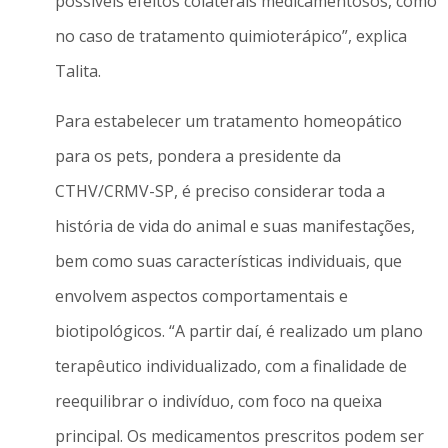
possíveis efeitos colaterais medicamentosos, como
no caso de tratamento quimioterápico”, explica
Talita.
Para estabelecer um tratamento homeopático
para os pets, pondera a presidente da
CTHV/CRMV-SP, é preciso considerar toda a
história de vida do animal e suas manifestações,
bem como suas características individuais, que
envolvem aspectos comportamentais e
biotipológicos. “A partir daí, é realizado um plano
terapêutico individualizado, com a finalidade de
reequilibrar o indivíduo, com foco na queixa
principal. Os medicamentos prescritos podem ser