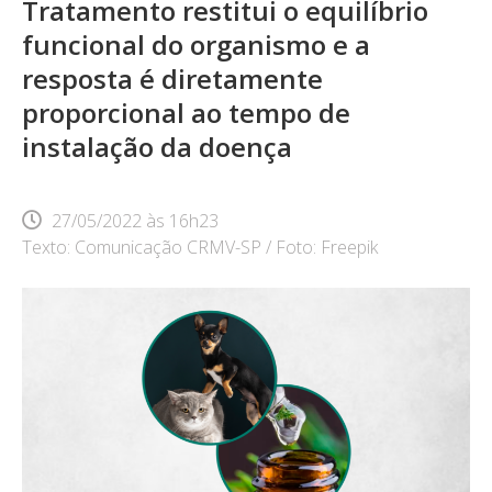
Tratamento restitui o equilíbrio
funcional do organismo e a
resposta é diretamente
proporcional ao tempo de
instalação da doença
27/05/2022
às
16h23
Texto: Comunicação CRMV-SP / Foto: Freepik