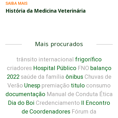
SAIBA MAIS
História da Medicina Veterinária
Mais procurados
trânsito internacional
frigorífico
criadores
Hospital Público
FNO
balanço
2022
saúde da família
ônibus
Chuvas de
Verão
Unesp
premiação
titulo
consumo
documentação
Manual de Conduta Ética
Dia do Boi
Credenciamento
II Encontro
de Coordenadores
Fórum da