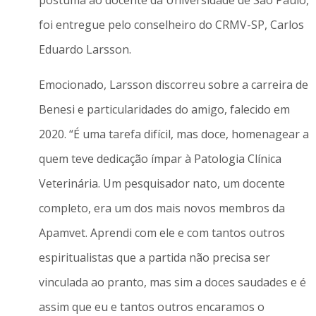
póstuma ao docente da Universidade de São Paulo,
foi entregue pelo conselheiro do CRMV-SP, Carlos
Eduardo Larsson.
Emocionado, Larsson discorreu sobre a carreira de
Benesi e particularidades do amigo, falecido em
2020. “É uma tarefa difícil, mas doce, homenagear a
quem teve dedicação ímpar à Patologia Clínica
Veterinária. Um pesquisador nato, um docente
completo, era um dos mais novos membros da
Apamvet. Aprendi com ele e com tantos outros
espiritualistas que a partida não precisa ser
vinculada ao pranto, mas sim a doces saudades e é
assim que eu e tantos outros encaramos o