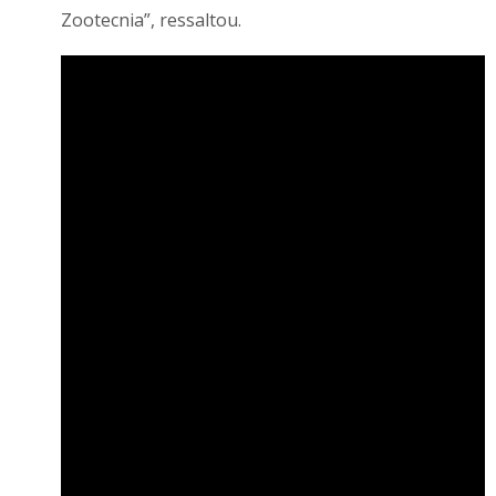
Zootecnia”, ressaltou.