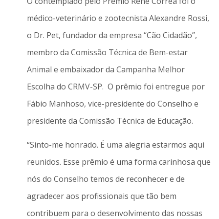
O contemplado pelo Prêmio Renê Corrêa foi o
médico-veterinário e zootecnista Alexandre Rossi,
o Dr. Pet, fundador da empresa “Cão Cidadão”,
membro da Comissão Técnica de Bem-estar
Animal e embaixador da Campanha Melhor
Escolha do CRMV-SP. O prêmio foi entregue por
Fábio Manhoso, vice-presidente do Conselho e
presidente da Comissão Técnica de Educação.
“Sinto-me honrado. É uma alegria estarmos aqui
reunidos. Esse prêmio é uma forma carinhosa que
nós do Conselho temos de reconhecer e de
agradecer aos profissionais que tão bem
contribuem para o desenvolvimento das nossas