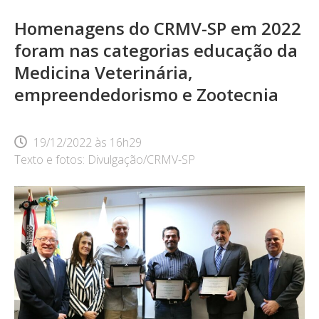
Homenagens do CRMV-SP em 2022
foram nas categorias educação da
Medicina Veterinária,
empreendedorismo e Zootecnia
19/12/2022
às
16h29
Texto e fotos: Divulgação/CRMV-SP