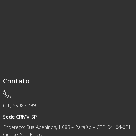
Contato
(11) 5908 4799
Sede CRMV-SP
Endereço: Rua Apeninos, 1.088 – Paraíso – CEP: 04104-021
Cidade: São Paulo