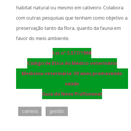
habitat natural ou mesmo em cativeiro. Colabora
com outras pesquisas que tenham como objetivo a
preservação tanto da flora, quanto da fauna em
favor do meio ambiente.
Lei nº 5.517/1968
Código de Ética do Médico-veterinário
Medicina-veterinária: 50 anos promovendo
saúde
Guia do Novo Profissional
carreira
gestão