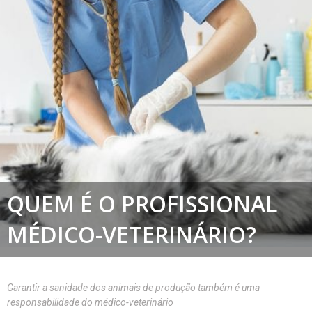
QUEM É O PROFISSIONAL
MÉDICO-VETERINÁRIO?
Garantir a sanidade dos animais de produção também é uma
responsabilidade do médico-veterinário