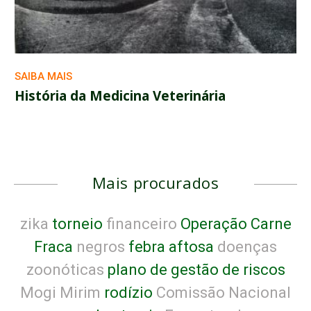
SAIBA MAIS
História da Medicina Veterinária
Mais procurados
zika
torneio
financeiro
Operação Carne
Fraca
negros
febra aftosa
doenças
zoonóticas
plano de gestão de riscos
Mogi Mirim
rodízio
Comissão Nacional