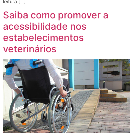
leitura […]
Saiba como promover a
acessibilidade nos
estabelecimentos
veterinários