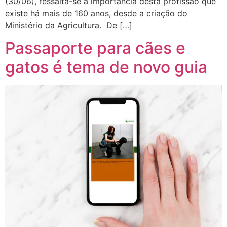
(30/06), ressalta-se a importância desta profissão que
existe há mais de 160 anos, desde a criação do
Ministério da Agricultura. De […]
Passaporte para cães e
gatos é tema de novo guia