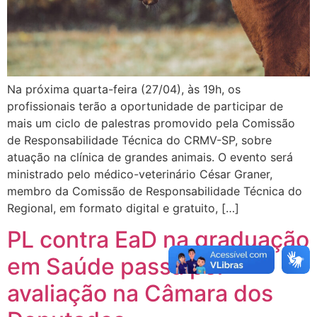
Na próxima quarta-feira (27/04), às 19h, os
profissionais terão a oportunidade de participar de
mais um ciclo de palestras promovido pela Comissão
de Responsabilidade Técnica do CRMV-SP, sobre
atuação na clínica de grandes animais. O evento será
ministrado pelo médico-veterinário César Graner,
membro da Comissão de Responsabilidade Técnica do
Regional, em formato digital e gratuito, […]
PL contra EaD na graduação
em Saúde passa por
avaliação na Câmara dos