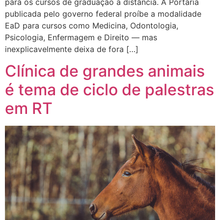
para os cursos de graduação a distância. A Portaria
publicada pelo governo federal proíbe a modalidade
EaD para cursos como Medicina, Odontologia,
Psicologia, Enfermagem e Direito — mas
inexplicavelmente deixa de fora […]
Clínica de grandes animais
é tema de ciclo de palestras
em RT