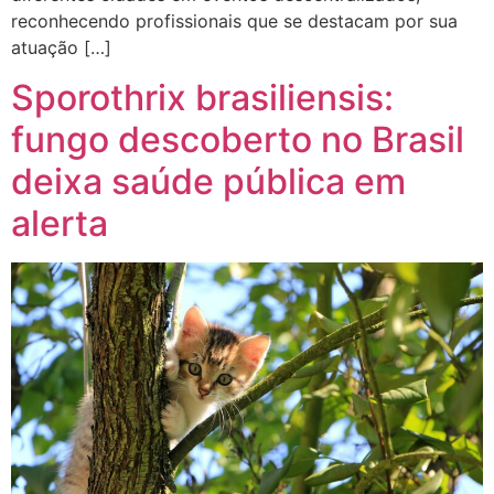
reconhecendo profissionais que se destacam por sua
atuação […]
Sporothrix brasiliensis:
fungo descoberto no Brasil
deixa saúde pública em
alerta