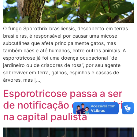
O fungo Sporothrix brasiliensis, descoberto em terras
brasileiras, é responsável por causar uma micose
subcutânea que afeta principalmente gatos, mas
também cães e até humanos, entre outros animais. A
esporotricose já foi uma doença ocupacional “de
jardineiro ou de criadores de rosa”, por seu agente
sobreviver em terra, galhos, espinhos e cascas de
árvores, mas […]
Esporotricose passa a ser
de notificação compulsória
na capital paulista