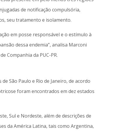
onjugadas de notificação compulsória,
s, seu tratamento e isolamento.
cação em posse responsável e o estímulo à
pansão dessa endemia”, analisa Marconi
is de Companhia da PUC-PR.
de São Paulo e Rio de Janeiro, de acordo
otricose foram encontrados em dez estados
te, Sul e Nordeste, além de descrições de
s da América Latina, tais como Argentina,