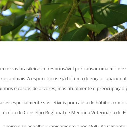
em terras brasileiras, é responsável por causar uma micose
s animais. A esporotricose já foi uma doença ocupacional “
pinhos e cascas de árvores, mas atualmente é preocupação p
 ser especialmente suscetíveis por causa de hábitos como a
a técnica do Conselho Regional de Medicina Veterinária do 
de Janeiro e se espalhou rapidamente após 1990. Atualmente