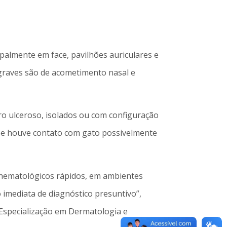
palmente em face, pavilhões auriculares e
 graves são de acometimento nasal e
o ulceroso, isolados ou com configuração
co se houve contato com gato possivelmente
 hematológicos rápidos, em ambientes
 imediata de diagnóstico presuntivo”,
Especialização em Dermatologia e