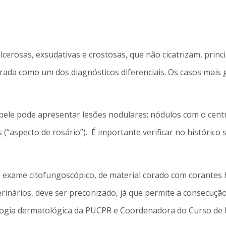
erosas, exsudativas e crostosas, que não cicatrizam, princi
rada como um dos diagnósticos diferenciais. Os casos mais
pele pode apresentar lesões nodulares; nódulos com o centr
es (“aspecto de rosário”). É importante verificar no históri
o exame citofungoscópico, de material corado com corantes
rinários, deve ser preconizado, já que permite a consecução
logia dermatológica da PUCPR e Coordenadora do Curso de 