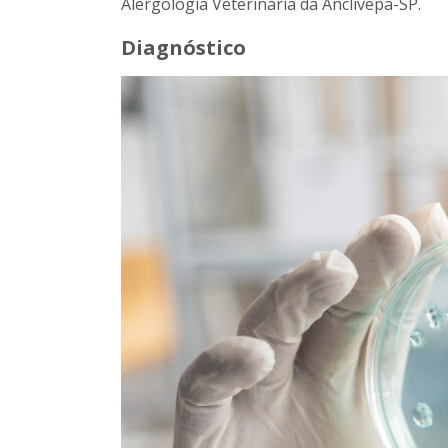
Alergologia Veterinária da Anclivepa-SP.
Diagnóstico