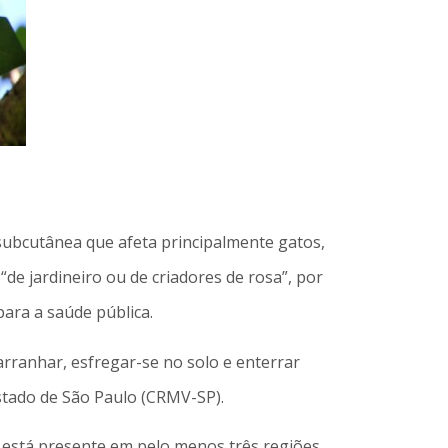
 subcutânea que afeta principalmente gatos,
de jardineiro ou de criadores de rosa”, por
ara a saúde pública.
rranhar, esfregar-se no solo e enterrar
Estado de São Paulo (CRMV-SP).
, está presente em pelo menos três regiões