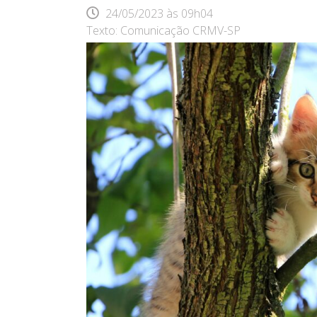
24/05/2023
às
09h04
Texto: Comunicação CRMV-SP