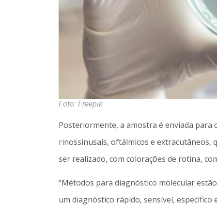
Foto: Freepik
Posteriormente, a amostra é enviada para cu
rinossinusais, oftálmicos e extracutâneos
ser realizado, com colorações de rotina, c
“Métodos para diagnóstico molecular estão,
um diagnóstico rápido, sensível, específic