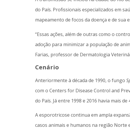
do País. Profissionais especializados em sa
mapeamento de focos da doença e de sua ex
“Essas ações, além de outras como o contro
adoção para minimizar a população de anim
Farias, professor de Dermatologia Veteriná
Cenário
Anteriormente à década de 1990, o fungo
S
com o Centers for Disease Control and Pre
do País. Já entre 1998 e 2016 havia mais d
A esporotricose continua em ampla expansão
casos animais e humanos na região Norte e