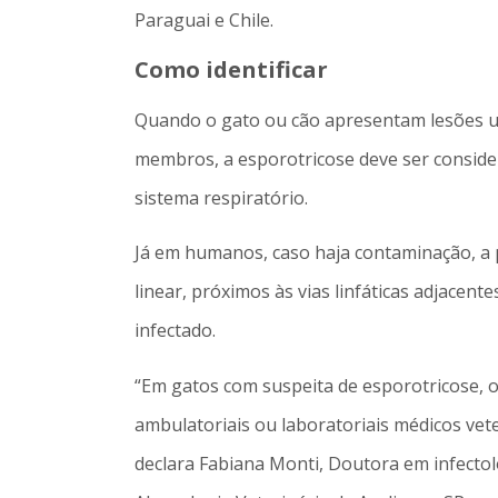
Paraguai e Chile.
Como identificar
Quando o gato ou cão apresentam lesões ulc
membros, a esporotricose deve ser conside
sistema respiratório.
Já em humanos, caso haja contaminação, a 
linear, próximos às vias linfáticas adjacent
infectado.
“Em gatos com suspeita de esporotricose, 
ambulatoriais ou laboratoriais médicos vete
declara Fabiana Monti, Doutora em infecto