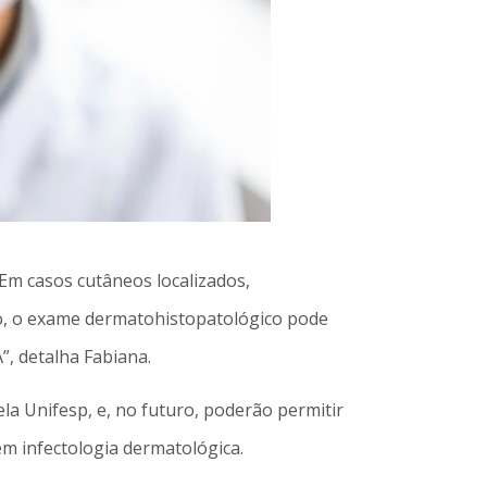
“Em casos cutâneos localizados,
co, o exame dermatohistopatológico pode
”, detalha Fabiana.
a Unifesp, e, no futuro, poderão permitir
utora em infectologia dermatológica.