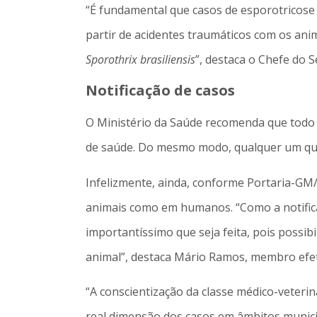
“É fundamental que casos de esporotricose 
partir de acidentes traumáticos com os ani
Sporothrix brasiliensis
”, destaca o Chefe do 
Notificação de casos
O Ministério da Saúde recomenda que todo c
de saúde. Do mesmo modo, qualquer um que
Infelizmente, ainda, conforme Portaria-GM/
animais como em humanos. “Como a notificaç
importantíssimo que seja feita, pois possib
animal”, destaca Mário Ramos, membro efet
“A conscientização da classe médico-veterin
real dimensão dos casos em âmbitos municipa