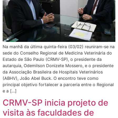
Na manhã da última quinta-feira (03/02) reuniram-se na
sede do Conselho Regional de Medicina Veterinária do
Estado de São Paulo (CRMV-SP), o presidente da
autarquia, Odemilson Donizete Mossero, e o presidente
da Associação Brasileira de Hospitais Veterinários
(ABHV), João Abel Buck. O encontro teve como
principal objetivo fortalecer a parceria entre o Regional
e a […]
CRMV-SP inicia projeto de
visita às faculdades de