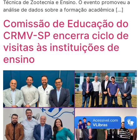
Técnica de Zootecnia e Ensino. O evento promoveu a
análise de dados sobre a formação acadêmica […]
Comissão de Educação do
CRMV-SP encerra ciclo de
visitas às instituições de
ensino