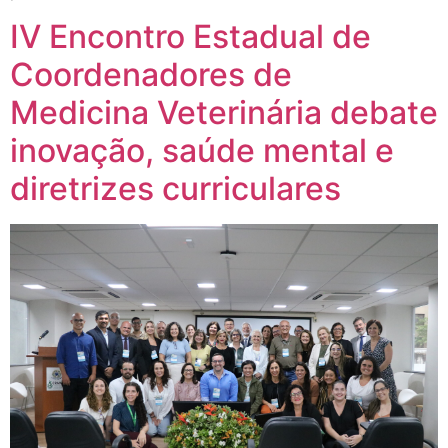
IV Encontro Estadual de
Coordenadores de
Medicina Veterinária debate
inovação, saúde mental e
diretrizes curriculares