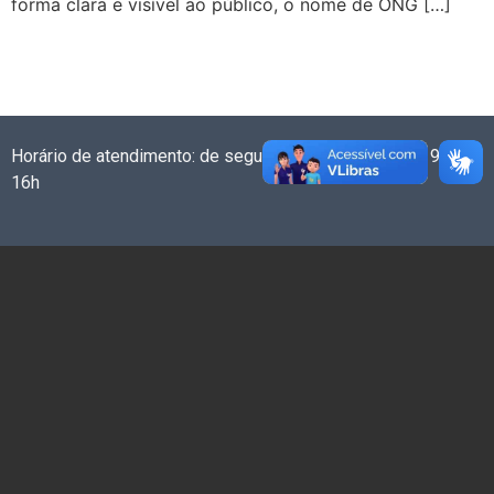
forma clara e visível ao público, o nome de ONG […]
Horário de atendimento: de segunda a sexta-feira das 9h às
16h