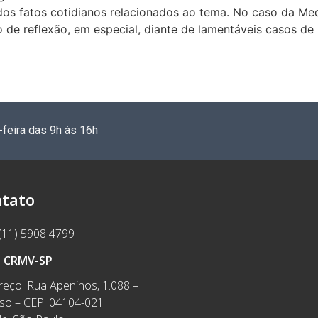
dos fatos cotidianos relacionados ao tema. No caso da Med
e reflexão, em especial, diante de lamentáveis casos de 
-feira das 9h às 16h
tato
(11) 5908 4799
e CRMV-SP
eço: Rua Apeninos, 1.088 –
íso – CEP: 04104-021