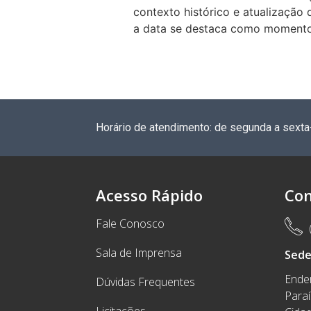
contexto histórico e atualização 
a data se destaca como momento d
Horário de atendimento: de segunda a sexta
Acesso Rápido
Con
Fale Conosco
Sala de Imprensa
Sed
Ender
Dúvidas Frequentes
Para