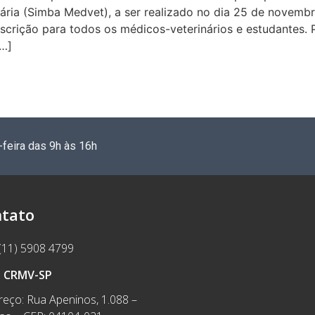
ária (Simba Medvet), a ser realizado no dia 25 de novembr
nscrição para todos os médicos-veterinários e estudantes. 
[…]
-feira das 9h às 16h
tato
(11) 5908 4799
e CRMV-SP
eço: Rua Apeninos, 1.088 –