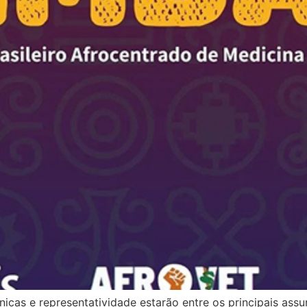
as e representatividade estarão entre os principais assunt