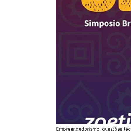
Empreendedorismo, questões técnic