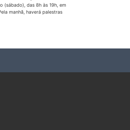
o (sábado), das 8h às 19h, em
Pela manhã, haverá palestras