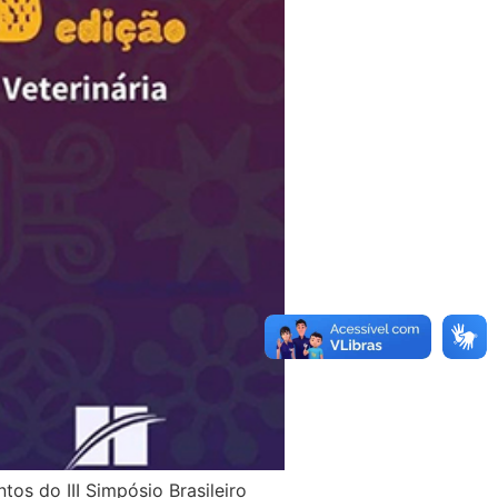
os do III Simpósio Brasileiro