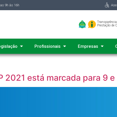
das 9h às 16h
Ace
Transparência
Prestação de 
egislação
Profissionais
Empresas
 2021 está marcada para 9 e