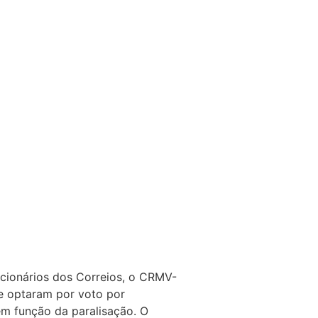
ncionários dos Correios, o CRMV-
ue optaram por voto por
em função da paralisação. O