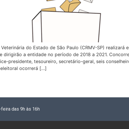
Veterinária do Estado de São Paulo (CRMV-SP) realizará el
 dirigirão a entidade no período de 2018 a 2021. Concorr
vice-presidente, tesoureiro, secretário-geral, seis conselhei
eleitoral ocorrerá […]
-feira das 9h às 16h