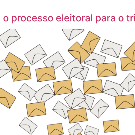
 o processo eleitoral para o t