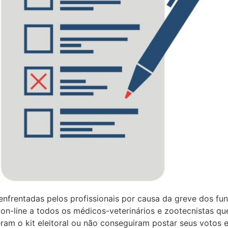
enfrentadas pelos profissionais por causa da greve dos fu
o on-line a todos os médicos-veterinários e zootecnistas q
am o kit eleitoral ou não conseguiram postar seus votos 