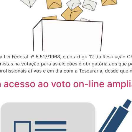
a Lei Federal nº 5.517/1968, e no artigo 12 da Resolução 
nistas na votação para as eleições é obrigatória aos que p
ofissionais ativos e em dia com a Tesouraria, desde que 
 acesso ao voto on-line ampl