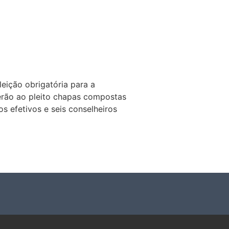
eição obrigatória para a
erão ao pleito chapas compostas
ros efetivos e seis conselheiros