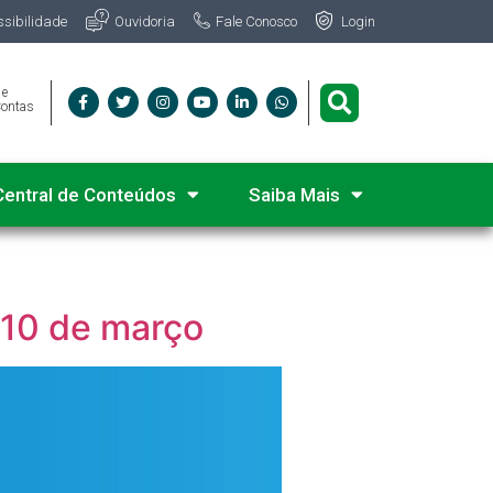
Fale Conosco
ssibilidade
Ouvidoria
Login
 e
Contas
Central de Conteúdos
Saiba Mais
 10 de março