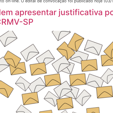
to on-line. O edital de convocação foi publicado hoje (03/1
dem apresentar justificativa p
 CRMV-SP