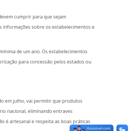
s devem cumprir para que sejam
às informações sobre os estabelecimentos e
e mínima de um ano. Os estabelecimentos
orização para concessão pelos estados ou
o em julho, vai permitir que produtos
io nacional, eliminando entraves
o é artesanal e respeita as boas práticas