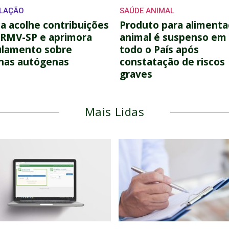
LAÇÃO
SAÚDE ANIMAL
 acolhe contribuições
Produto para aliment
CRMV-SP e aprimora
animal é suspenso em
ulamento sobre
todo o País após
inas autógenas
constatação de riscos
graves
Mais Lidas