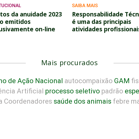
ITUCIONAL
SAIBA MAIS
tos da anuidade 2023
Responsabilidade Técn
o emitidos
é uma das principais
usivamente on-line
atividades profissionai
Mais procurados
no de Ação Nacional
autocompaixão
GAM
fis
ncia Artificial
processo seletivo
padrão
espe
a Coordenadores
saúde dos animais
febre m