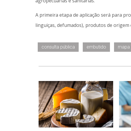
agropecuárias e sanitárias.
A primeira etapa de aplicação será para pr
linguiças, defumados), produtos de origem 
consulta pública
embutido
mapa