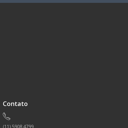
Contato
(11) 5908 4799