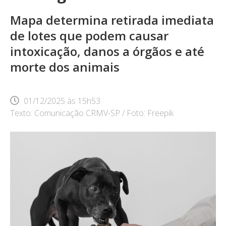
Mapa determina retirada imediata
de lotes que podem causar
intoxicação, danos a órgãos e até
morte dos animais
01/12/2025
às
15h53
Texto: Comunicação CRMV-SP / Foto: Freepik