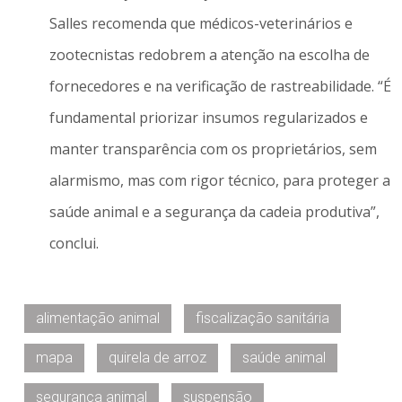
Salles recomenda que médicos-veterinários e
zootecnistas redobrem a atenção na escolha de
fornecedores e na verificação de rastreabilidade. “É
fundamental priorizar insumos regularizados e
manter transparência com os proprietários, sem
alarmismo, mas com rigor técnico, para proteger a
saúde animal e a segurança da cadeia produtiva”,
conclui.
alimentação animal
fiscalização sanitária
mapa
quirela de arroz
saúde animal
segurança animal
suspensão