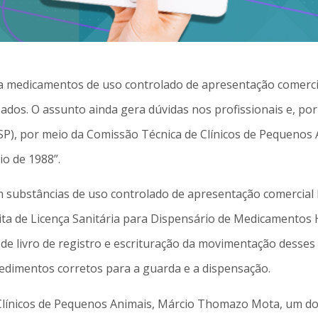
iliza medicamentos de uso controlado de apresentação comer
ados. O assunto ainda gera dúvidas nos profissionais e, por
SP), por meio da Comissão Técnica de Clínicos de Pequenos 
io de 1988”.
substâncias de uso controlado de apresentação comercial hu
ta de Licença Sanitária para Dispensário de Medicamentos H
de livro de registro e escrituração da movimentação desse
ocedimentos corretos para a guarda e a dispensação.
Clínicos de Pequenos Animais, Márcio Thomazo Mota, um dos