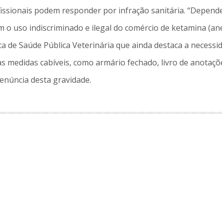
issionais podem responder por infração sanitária. “Depende
m o uso indiscriminado e ilegal do comércio de ketamina (an
de Saúde Pública Veterinária que ainda destaca a necessida
s as medidas cabíveis, como armário fechado, livro de anota
denúncia desta gravidade.