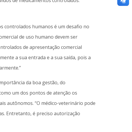
devidos de medicamentos controlados.
os controlados humanos é um desafio no
 comercial de uso humano devem ser
controlados de apresentação comercial
mente a sua entrada e a sua saída, pois a
larmente.”
importância da boa gestão, do
a como um dos pontos de atenção os
nais autônomos. “O médico-veterinário pode
s. Entretanto, é preciso autorização