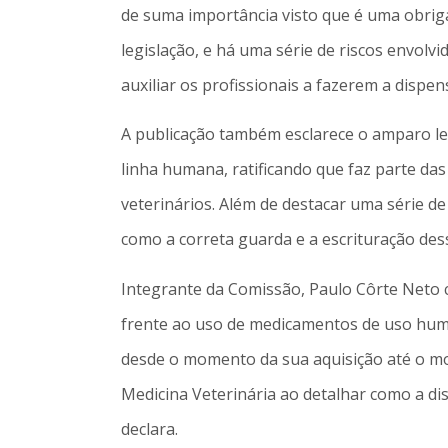
de suma importância visto que é uma obrig
legislação, e há uma série de riscos envolv
auxiliar os profissionais a fazerem a dispen
A publicação também esclarece o amparo le
linha humana, ratificando que faz parte das
veterinários. Além de destacar uma série 
como a correta guarda e a escrituração dess
Integrante da Comissão, Paulo Côrte Neto 
frente ao uso de medicamentos de uso huma
desde o momento da sua aquisição até o mo
Medicina Veterinária ao detalhar como a di
declara.