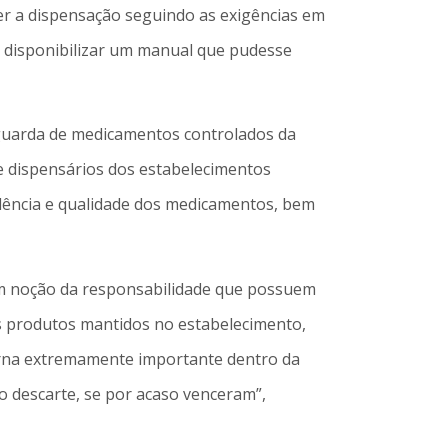
er a dispensação seguindo as exigências em
de disponibilizar um manual que pudesse
 guarda de medicamentos controlados da
re dispensários dos estabelecimentos
edência e qualidade dos medicamentos, bem
êm noção da responsabilidade que possuem
s produtos mantidos no estabelecimento,
orna extremamente importante dentro da
o descarte, se por acaso venceram”,