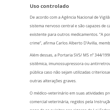
Uso controlado
De acordo com a Agência Nacional de Vigilân
sistema nervoso central e são capazes de ca
existente para outros medicamentos. “A pos
crime”, afirma Carlos Alberto D’Avilla, mem
Além dessas, a Portaria SVS/ MS nº 344/199
sistêmica, imunossupressora ou antirretro
pública caso não sejam utilizadas criterio
outras alterações graves.
O médico-veterinário em suas atividades pr
comercial veterinária, regidos pela Instru