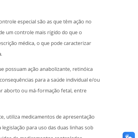
controle especial são as que têm ação no
 de um controle mais rígido do que o
scrição médica, o que pode caracterizar
.
que possuam ação anabolizante, retinóica
consequências para a saúde individual e/ou
ar aborto ou má-formação fetal, entre
te, utiliza medicamentos de apresentação
 legislação para uso das duas linhas sob