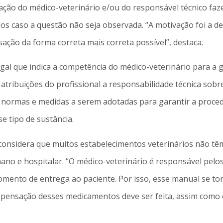
ação do médico-veterinário e/ou do responsável técnico faz
idos caso a questão não seja observada. “A motivação foi a 
sação da forma correta mais correta possível”, destaca.
gal que indica a competência do médico-veterinário para a
 atribuições do profissional a responsabilidade técnica sob
de normas e medidas a serem adotadas para garantir a proc
e tipo de sustância.
considera que muitos estabelecimentos veterinários não t
no e hospitalar. “O médico-veterinário é responsável pelo
mento de entrega ao paciente. Por isso, esse manual se t
spensação desses medicamentos deve ser feita, assim como 