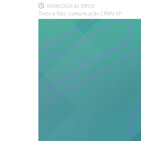
04/06/2024
às
09h02
Texto e foto: Comunicação CRMV-SP