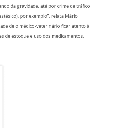
ndo da gravidade, até por crime de tráfico
estésico), por exemplo”, relata Mário
de de o médico-veterinário ficar atento à
ções de estoque e uso dos medicamentos,