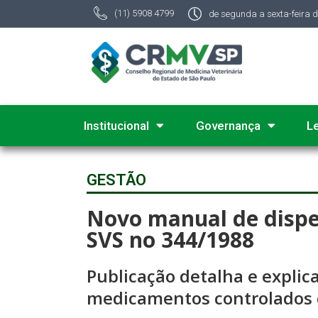
(11) 5908 4799
de segunda a sexta-feira 
Institucional
Governança
L
GESTÃO
Novo manual de dispe
SVS no 344/1988
Publicação detalha e explica
medicamentos controlados 