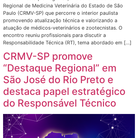
Regional de Medicina Veterinária do Estado de São
Paulo (CRMV-SP) que percorre o interior paulista
promovendo atualização técnica e valorizando a
atuação de médicos-veterinários e zootecnistas. O
encontro reuniu profissionais para discutir a
Responsabilidade Técnica (RT), tema abordado em […]
CRMV-SP promove
“Destaque Regional” em
São José do Rio Preto e
destaca papel estratégico
do Responsável Técnico