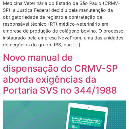
Medicina Veterinária do Estado de São Paulo (CRMV-
SP), a Justiça Federal decidiu pela manutenção da
obrigatoriedade de registro e contratação de
responsável técnico (RT) médico-veterinário em
empresa de produção de colágeno bovino. O processo,
instaurado pela empresa NovaProm, uma das unidades
de negócios do grupo JBS, que […]
Novo manual de
dispensação do CRMV-SP
aborda exigências da
Portaria SVS no 344/1988