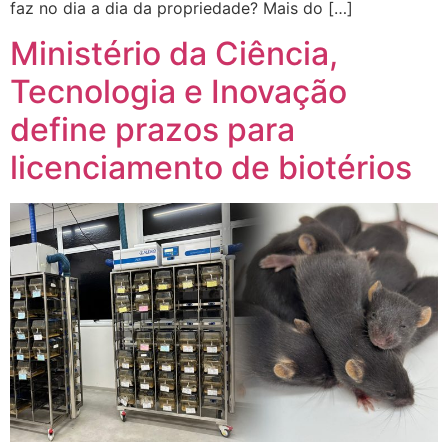
faz no dia a dia da propriedade? Mais do […]
Ministério da Ciência,
Tecnologia e Inovação
define prazos para
licenciamento de biotérios