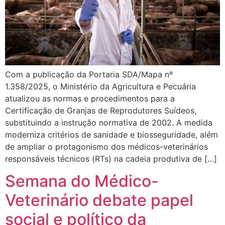
Com a publicação da Portaria SDA/Mapa nº
1.358/2025, o Ministério da Agricultura e Pecuária
atualizou as normas e procedimentos para a
Certificação de Granjas de Reprodutores Suídeos,
substituindo a instrução normativa de 2002. A medida
moderniza critérios de sanidade e biosseguridade, além
de ampliar o protagonismo dos médicos-veterinários
responsáveis técnicos (RTs) na cadeia produtiva de […]
Semana do Médico-
Veterinário debate papel
social e político da