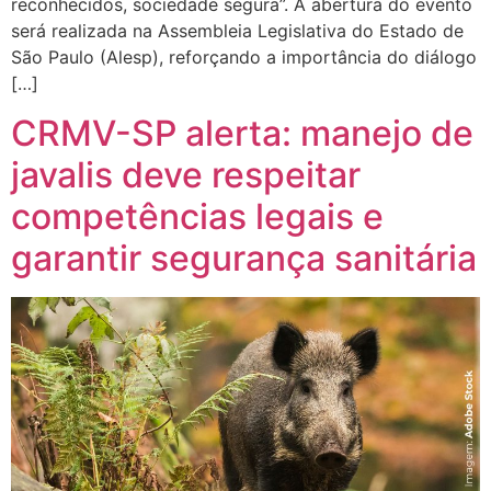
reconhecidos, sociedade segura”. A abertura do evento
será realizada na Assembleia Legislativa do Estado de
São Paulo (Alesp), reforçando a importância do diálogo
[…]
CRMV-SP alerta: manejo de
javalis deve respeitar
competências legais e
garantir segurança sanitária