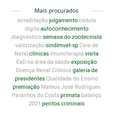
Mais procurados
acreditação
julgamento
cédula
digita
autoconhecimento
diagnóstico
semana do zootecnista
valorização
sindimvet-sp
Ceia de
Natal
clínicas
imunoterapia
visita
EaD na área da saúde
exposição
Doença Renal Crônica
galeria de
presidentes
Qualidade do Ensino
premiação
Mateus José Rodrigues
Paranhos da Costa
primata
balanço
2021
peritos criminais