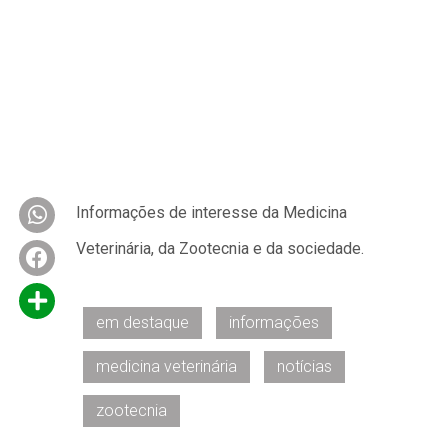
Informações de interesse da Medicina
Veterinária, da Zootecnia e da sociedade.
em destaque
informações
medicina veterinária
notícias
zootecnia