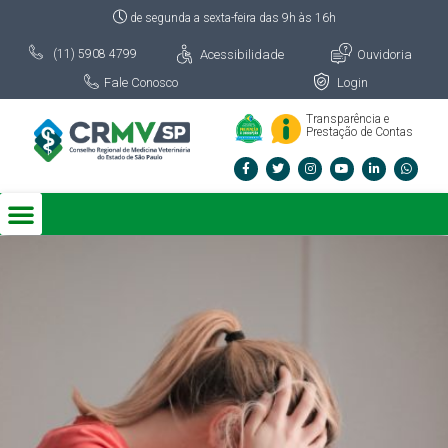
de segunda a sexta-feira das 9h às 16h
Acessibilidade
Ouvidoria
(11) 5908 4799
Fale Conosco
Login
Transparência e
Prestação de Contas