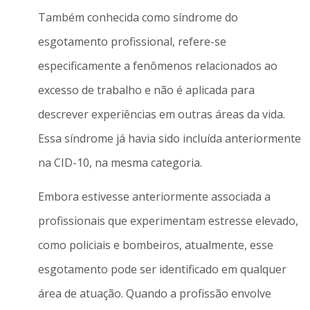
Também conhecida como síndrome do
esgotamento profissional, refere-se
especificamente a fenômenos relacionados ao
excesso de trabalho e não é aplicada para
descrever experiências em outras áreas da vida.
Essa síndrome já havia sido incluída anteriormente
na CID-10, na mesma categoria.
Embora estivesse anteriormente associada a
profissionais que experimentam estresse elevado,
como policiais e bombeiros, atualmente, esse
esgotamento pode ser identificado em qualquer
área de atuação. Quando a profissão envolve