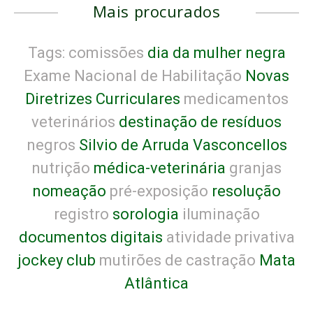
Mais procurados
Tags: comissões
dia da mulher negra
Exame Nacional de Habilitação
Novas
Diretrizes Curriculares
medicamentos
veterinários
destinação de resíduos
negros
Silvio de Arruda Vasconcellos
nutrição
médica-veterinária
granjas
nomeação
pré-exposição
resolução
registro
sorologia
iluminação
documentos digitais
atividade privativa
jockey club
mutirões de castração
Mata
Atlântica