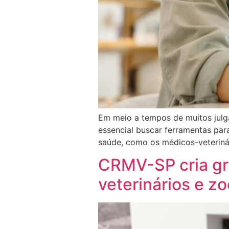
Em meio a tempos de muitos julg
essencial buscar ferramentas para
saúde, como os médicos-veterinár
CRMV-SP cria gr
veterinários e z