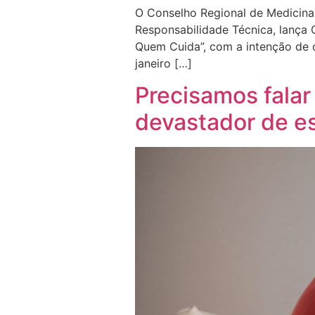
O Conselho Regional de Medicina
Responsabilidade Técnica, lança
Quem Cuida”, com a intenção de c
janeiro […]
Precisamos falar
devastador de e