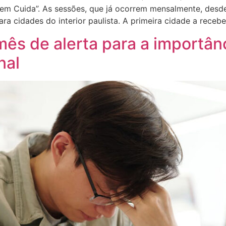
m Cuida”. As sessões, que já ocorrem mensalmente, desde 
ra cidades do interior paulista. A primeira cidade a recebe
mês de alerta para a importân
nal