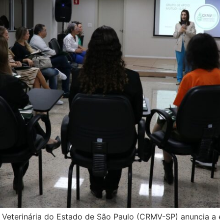
 Veterinária do Estado de São Paulo (CRMV-SP) anuncia a