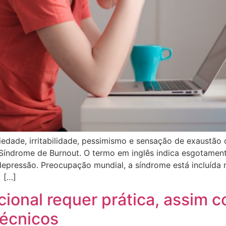
iedade, irritabilidade, pessimismo e sensação de exaustão
Síndrome de Burnout. O termo em inglês indica esgotamen
depressão. Preocupação mundial, a síndrome está incluída n
) […]
cional requer prática, assim 
écnicos