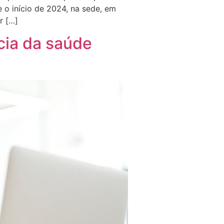
o início de 2024, na sede, em
r […]
cia da saúde