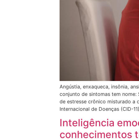
Angústia, enxaqueca, insônia, ans
conjunto de sintomas tem nome: 
de estresse crônico misturado a 
Internacional de Doenças (CID-11
Inteligência emo
conhecimentos t