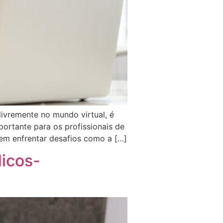
ivremente no mundo virtual, é
portante para os profissionais de
em enfrentar desafios como a […]
icos-