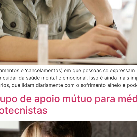
amentos e ‘cancelamentos’, em que pessoas se expressam l
 cuidar da saúde mental e emocional. Isso é ainda mais im
ios, que lidam diariamente com o sofrimento alheio e pod
upo de apoio mútuo para méd
ootecnistas