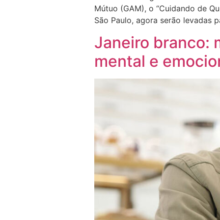
Mútuo (GAM), o “Cuidando de Que
São Paulo, agora serão levadas pa
Janeiro branco: 
mental e emocio