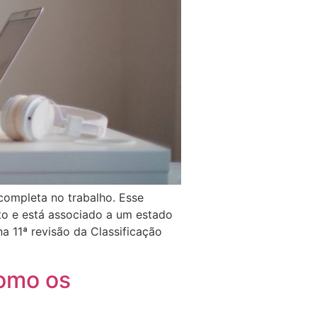
 completa no trabalho. Esse
to e está associado a um estado
a 11ª revisão da Classificação
como os