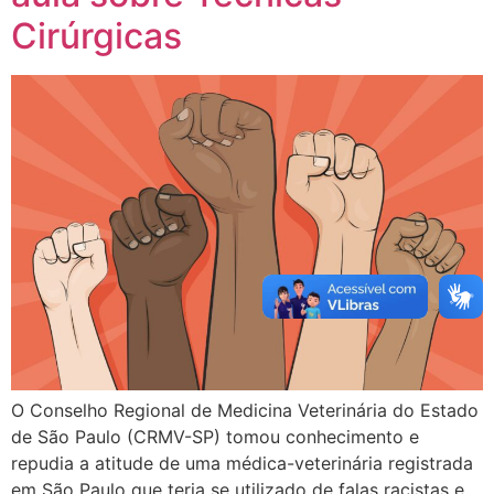
Cirúrgicas
O Conselho Regional de Medicina Veterinária do Estado
de São Paulo (CRMV-SP) tomou conhecimento e
repudia a atitude de uma médica-veterinária registrada
em São Paulo que teria se utilizado de falas racistas e