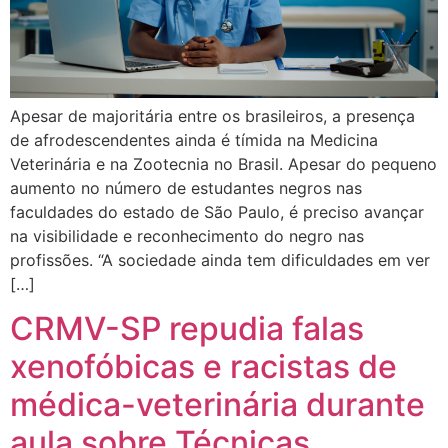
Apesar de majoritária entre os brasileiros, a presença
de afrodescendentes ainda é tímida na Medicina
Veterinária e na Zootecnia no Brasil. Apesar do pequeno
aumento no número de estudantes negros nas
faculdades do estado de São Paulo, é preciso avançar
na visibilidade e reconhecimento do negro nas
profissões. “A sociedade ainda tem dificuldades em ver
[…]
CRMV-SP repudia falas
xenofóbicas e racistas de
médica-veterinária durante
aula sobre Técnicas