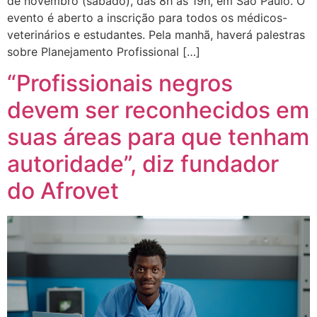
de novembro (sábado), das 8h às 19h, em São Paulo. O
evento é aberto a inscrição para todos os médicos-
veterinários e estudantes. Pela manhã, haverá palestras
sobre Planejamento Profissional […]
“Profissionais negros
devem ser reconhecidos em
suas áreas para que tenham
autoridade”, diz fundador
do Afrovet